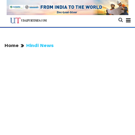
Home
Hindi News