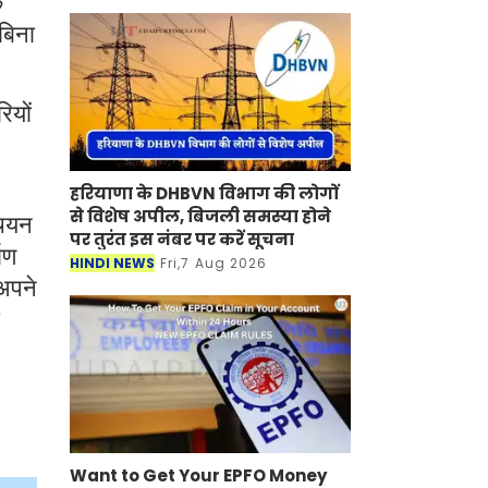
े
बिना
ियों
हरियाणा के DHBVN विभाग की लोगों
से विशेष अपील, बिजली समस्या होने
 चयन
पर तुरंत इस नंबर पर करें सूचना
ाण
HINDI NEWS
Fri,7 Aug 2026
 अपने
Want to Get Your EPFO Money