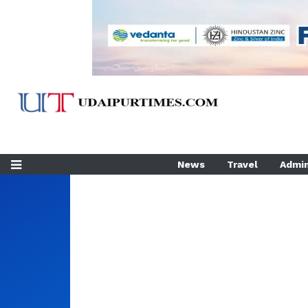
News
Travel
Admin