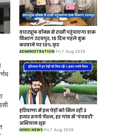
वाटरप्रूफ बॉक्स से राखी पहुंचाएगा डाक
विभाग उदयपुर, 15 दिन पहले बुक
करवाने पर 10% छुट
ADMINISTRATION
Fri,7 Aug 2026
ा
र्णय
।
ना
 उसी
हरियाणा में इन पेड़ों को मिल रही 3
हजार रुपये पेंशन, हर गांव में ‘पंचवटी’
अभियान शुरू
त
HINDI NEWS
Fri,7 Aug 2026