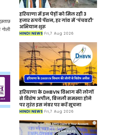
हरियाणा में इन पेड़ों को मिल रही 3
हजार रुपये पेंशन, हर गांव में ‘पंचवटी’
पूछताछ
अभियान शुरू
ी गोली
HINDI NEWS
Fri,7 Aug 2026
हरियाणा के DHBVN विभाग की लोगों
से विशेष अपील, बिजली समस्या होने
पर तुरंत इस नंबर पर करें सूचना
HINDI NEWS
Fri,7 Aug 2026