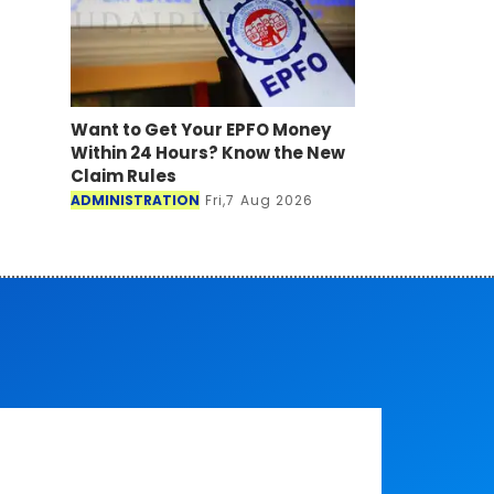
Want to Get Your EPFO Money
Within 24 Hours? Know the New
Claim Rules
ADMINISTRATION
Fri,7 Aug 2026