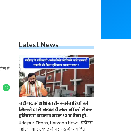
Latest News
ोस में
चंडीगढ़ में अधिकारी-कर्मचारियों को
मिलने वाले सरकारी मकानों को लेकर
हरियाणा सरकार सख्त ! अब देना होगा
ये प्रमाण-पत्र
Udaipur Times, Haryana News, चंडीगढ़
: हरियाणा सरकार ने चंडीगढ़ में आवंटित