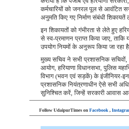
कराया है कि पंजाब एवं हरियाणा सरकारों
कर्मचारियों को जनरल पूल से आवंटित सर
अनुमति किए गए निर्माण संबंधी शिकायतें ल
इन शिकायतों को गंभीरता से लेते हुए हरि
से स्व-प्रमाणन प्राप्त किया जाए, ता
उपयोग नियमों के अनुरूप किया जा रहा ह
मुख्य सचिव ने सभी प्रशासनिक सचिवों, व
आयोग, हरियाणा विधानसभा, पुलिस महान
विभाग (भवन एवं सड़कें) के इंजीनियर-इन-च
प्रशासनिक नियंत्रणाधीन ऐसे सभी अधिकारि
सुनिश्चित करें, जिन्हें सरकारी आवास आ
Follow UdaipurTimes on
Facebook
,
Instagr