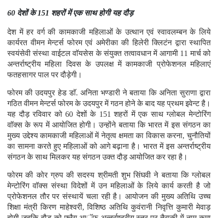
60 देशों के 151 शहरों में एक साथ होगी यह दौड़
देश में हर वर्ग की कामकाजी महिलाओं के उत्थान एवं स्वावलम्बन के लिये
कार्यरत वीमन मेन्टर्स फोरम एवं अमेरीका की हिलेरी क्लिटंन द्वारा स्थापित
स्वयंसेवी संस्था वाईटल वाॅयसेस के संयुक्त तत्वावधान में आगामी 11 मार्च को
अन्तर्राष्ट्रीय महिला दिवस के उपलक्ष में कामकाजी प्रोफेशनल महिलाएं
फतहसागर पाल पर दौड़ेगी।
फोरम की उदयपुर हेड डाॅ. अनिता भण्डारी ने बताया कि अनिता सुराणा द्वारा
गठित वीमन मेन्टर्स फोरम के उदयपुर में गठन होने के बाद यह प्रथम इवेन्ट है।
यह दौड़ रविवार को 60 देशों के 151 शहरों में एक साथ ग्लोबल मेन्टोरिंग
वाॅक्स के रूप में आयोजित होगी। उन्होंने बताया कि भारत में इस संगठन का
मुख्य उद्देश्य कामकाजी महिलाओं में नेतृत्व क्षमता का विकास करना, चुनौतियों
का सामना करते हुए महिलाओं को आगे बढ़ाना है। भारत में इस अन्तर्राष्ट्रीय
संगठन के साथ मिलकर यह संगठन उक्त दौड़ आयोजित कर रहा है।
फोरम की कोर ग्रुप की सदस्य श्रीमती शुभ सिंघवी ने बताया कि ग्लोबल
मेन्टोरिंग वाॅक्स संस्था विदेशों में उन महिलाओं के लिये कार्य करती है जो
प्रोफेशनल तौर पर संस्थायें चला रही है। आयोजन की मुख्य अतिथि उच्च
शिक्षा मंत्री किरण माहेश्वरी, विशिष्ठ अतिथि कुवंरानी निवृत्ति कुमारी मेवाड़
होगी जबकि दौड़ को फ्लैग आॅफ अन्तर्राष्ट्रीय स्तर पर तैराकी में नाम कमा