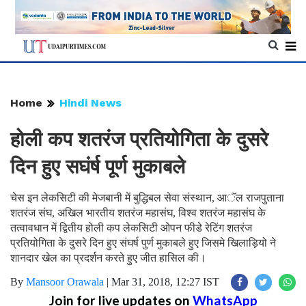
Home
Hindi News
होली कप शतरंज प्रतियोगिता के दुसरे
दिन हुए सघंर्ष पूर्ण मुकाबले
चेस इन लेकसिटी की मेजबानी में बुद्धिबल सेवा संस्थान, आॅल राजपुताना
शतरंज संघ, अखिल भारतीय शतरंज महासंघ, विश्व शतरंज महासंघ के
तत्वावधान में द्वितीय होली कप लेकसिटी ओपन फीडे रेटिंग शतरंज
प्रतियोगिता के दुसरे दिन हुए संघर्ष पुर्ण मुकाबले हुए जिसमे खिलाड़ियो ने
शानदार खेल का प्रदर्शन करते हुए जीत हासिल की।
By
Mansoor Orawala
|
Mar 31, 2018, 12:27 IST
Join for live updates on
WhatsApp