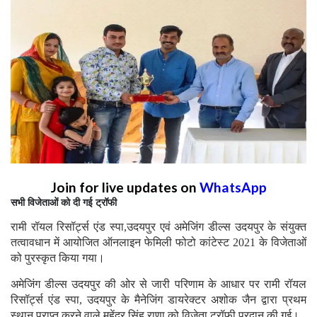
Join for live updates on
WhatsApp
सभी विजेताओं को दी गई ट्रॉफी
रामी रॉयल रिसॉर्ट्स एंड स्पा,उदयपुर एवं अमेजिंग डील्स उदयपुर के संयुक्त
तत्वावधान में आयोजित ऑनलाइन फेमिली फोटो कांटेस्ट 2021 के विजेताओं
को पुरस्कृत किया गया।
अमेजिंग डील्स उदयपुर की ओर से जारी परिणाम के आधार पर रामी रॉयल
रिसॉर्ट्स एंड स्पा, उदयपुर के मैनेजिंग डायरेक्टर अशोक जैन द्वारा प्रथम
स्थान प्राप्त करने वाले महेंद्र सिंह राणा को विजेता ट्रॉफी प्रदान की गई।