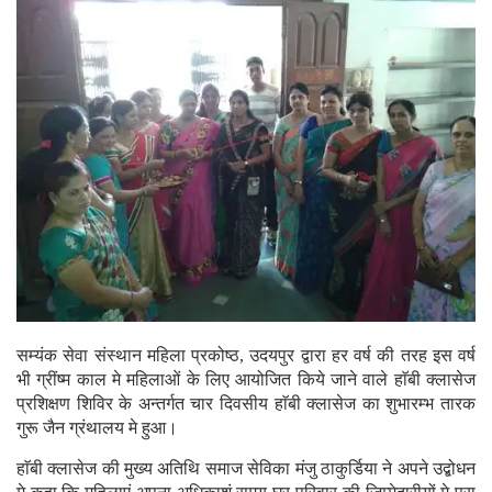
सम्यंक सेवा संस्थान महिला प्रकोष्ठ, उदयपुर द्वारा हर वर्ष की तरह इस वर्ष
भी ग्रींष्म काल मे महिलाओं के लिए आयोजित किये जाने वाले हाॅबी क्लासेज
प्रशिक्षण शिविर के अन्तर्गत चार दिवसीय हाॅबी क्लासेज का शुभारम्भ तारक
गुरू जैन ग्रंथालय मे हुआ।
हाॅबी क्लासेज की मुख्य अतिथि समाज सेविका मंजु ठाकुर्डिया ने अपने उद्बोधन