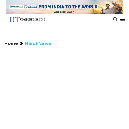
Home
Hindi News