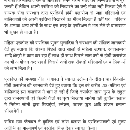
मे कहा कि महिलाएं अपना अधिकाशं समय घर-परिवार की जिम्मेदारीयों मे पुरा
करती हैं लेकिन अपनी प्रतिभा को निखारने का उन्हे मौका नही मिलता ऐसे मे
सम्यंक सेवा संस्थान द्वारा प्रतिवर्ष हाॅबी क्लासेज से जहां महिलाओं एवं
बालिकाओं को अपनी प्रतिभा निखारने का मौंका मिलता है वहीं घर – परिवार
के अलावा अन्य लोगों के साथ इस तरह के प्रशिक्षण मे भाग लेने से वातावरण
भी सुखद हो जाता है।
महिला प्रकोष्ठ की संरक्षिका सुमन लुणादिया ने संस्थान की संक्षिप्त जानकारी
देते हुए बताया कि संस्था पिछले सात सालो से महिला उत्थान, स्वावलम्बन
आदि क्षैत्रो मे काम कर रहा हैं साथ ही साथ पिछले सात वर्षो से हाॅबी क्लासेज
का भी आयोजन कर रहा हैं जिससे अभी तक सैंकडो महिलाओं एवं बालिकाओं
को लाभ मिला है।
प्रकोष्ठ की अध्यक्षा नीता गांगावत ने स्वागत उद्बोधन के दौरान चार दिवसीय
हाॅबी क्लासेज की जानकारी देते हुए बताया कि इस वर्ष करीब 200 महिला एवं
बालिकाएं इस क्लासेज मे भाग ले रही हैं जिन्हे स्पार्कल डांस गु्रप के राहुल
द्वारा राजस्थानी एवं फिल्मी गीतो पर नृत्य सिखाया जायेगा वही कुकिंग क्लास
मे निर्मला सोनी द्वारा मिठाईयां, स्नेक्स, फास्ट फूड आदि व्यंजन बनाना
सीखायेगी।
सचिव उषा जैतावत ने कुकिंग एवं डांस क्लास के प्रशिक्षणकर्ता एवं मुख्य
अतिथि का माल्यापर्ण एवं प्रतीक चिन्ह देकर स्वागत किया।