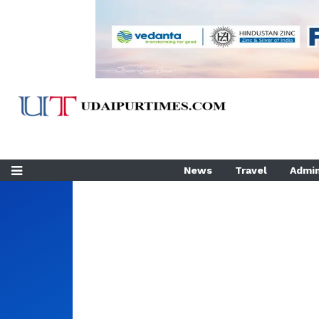
News
Travel
Admin