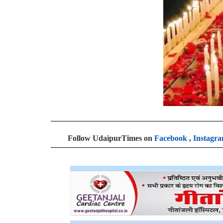
Follow UdaipurTimes on
Facebook
,
Instagr