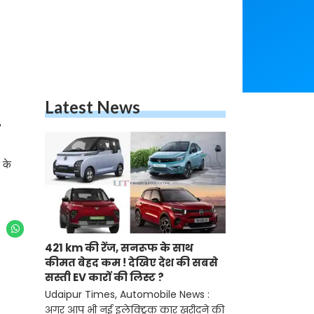
Latest News
 के
421 km की रेंज, सनरूफ के साथ
कीमत बेहद कम ! देखिए देश की सबसे
सस्ती EV कारों की लिस्ट ?
Udaipur Times, Automobile News :
अगर आप भी नई इलेक्ट्रिक कार खरीदने की