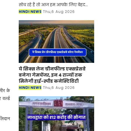
सोच रहे है तो आज हम आपके लिए बेहद
जरूरी जानकारी लेकर आए है। आज हम
HINDI NEWS
Thu,6 Aug 2026
आपको बेहद ही कम कीमत में ज्यादा रेज देने
वाली इलेक्ट्रिक कारों
ये सिक्स लेन ग्रीनफील्ड एक्सप्रेसवे
बनेगा गेमचेंजर, इन 4 राज्यों तक
मिलेगी हाई-स्पीड कनेक्टिविटी
HINDI NEWS
Thu,6 Aug 2026
मीर के
वर्ल्ड
बलिदान