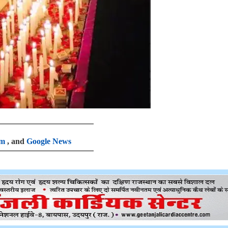
am
, and
Google News