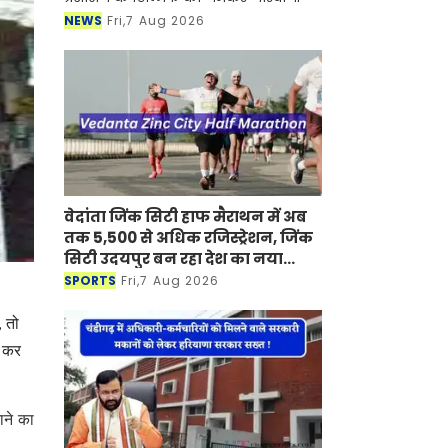
NEWS
Fri,7 Aug 2026
वेदांता जिंक सिटी हाफ मैराथन में अब
तक 5,500 से अधिक रजिस्ट्रेशन, जिंक
सिटी उदयपुर बन रहा देश का नया
मैराथन डेस्टिनेशन
SPORTS
Fri,7 Aug 2026
, तो
ा कर
ाने का