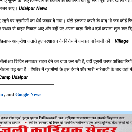
 सुनने के लिए जिम्मेदार अधिकांश अधिकारियों की कुर्सियां पूरी तरह खाली पड़ी 
जूद नजर आए।
Udaipur News
ने पर ग्रामीणों का धैर्य जवाब दे गया। घंटों इंतजार करने के बाद भी जब कोई जिम
िर स्थल से बाहर निकल आए और वहीं पर अपना कड़ा विरोध दर्ज कराना शुरू कर द
के खिलाफ आक्रोश जताते हुए प्रशासन के विरोध में जमकर नारेबाजी की।
Village
ॉलोअप शिविर लगाकर राहत देने का दावा कर रही है
,
वहीं दूसरी तरफ अधिकारियो
ना पड़ रहा है। शिविर में ग्रामीणों के इस हंगामे और भारी नारेबाजी के बाद वहां म
 Camp Udaipur
am
, and
Google News