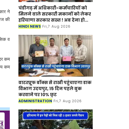
चंडीगढ़ में अधिकारी-कर्मचारियों को
कार ने
मिलने वाले सरकारी मकानों को लेकर
हरियाणा सरकार सख्त ! अब देना होगा
पेज की
ये प्रमाण-पत्र
HINDI NEWS
Fri,7 Aug 2026
नसिक व
 दर कम
जाय कम
वाटरप्रूफ बॉक्स से राखी पहुंचाएगा डाक
विभाग उदयपुर, 15 दिन पहले बुक
करवाने पर 10% छुट
ADMINISTRATION
Fri,7 Aug 2026