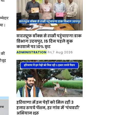
थीं
्मेदार
िया।
वाटरप्रूफ बॉक्स से राखी पहुंचाएगा डाक
विभाग उदयपुर, 15 दिन पहले बुक
करवाने पर 10% छुट
ADMINISTRATION
Fri,7 Aug 2026
ं की
ौजूद
हरियाणा में इन पेड़ों को मिल रही 3
हजार रुपये पेंशन, हर गांव में ‘पंचवटी’
अभियान शुरू