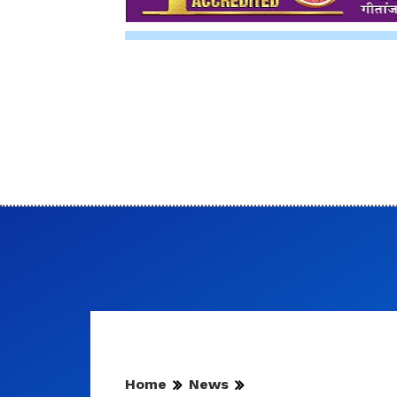
Home
News