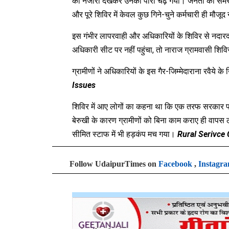
का नजारा देखकर उनका पारा चढ़ गया। जनता की समस्याएं
और पूरे शिविर में केवल कुछ गिने
-
चुने कर्मचारी ही मौ
इस गंभीर लापरवाही और अधिकारियों के शिविर से नदारद रह
अधिकारी सीट पर नहीं पहुंचा
,
तो नाराज ग्रामवासी शिव
ग्रामीणों ने अधिकारियों के इस गैर
-
जिम्मेदाराना रवैये 
Issues
शिविर में आए लोगों का कहना था कि एक तरफ सरकार फ
बेरुखी के कारण ग्रामीणों को बिना काम कराए ही वापस लौट
सीमित स्टाफ में भी हड़कंप मच गया।
Rural Serivce
Follow UdaipurTimes on
Facebook
,
Instagr