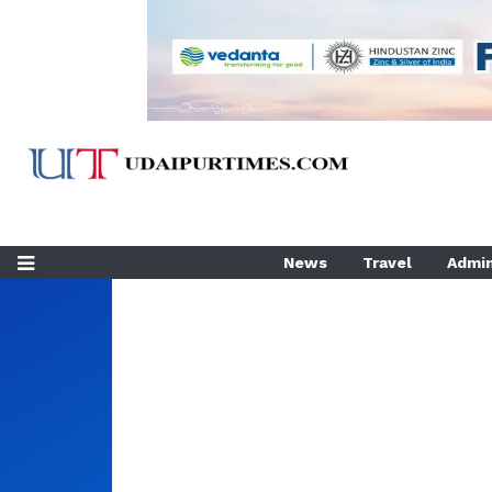
News
Travel
Admin