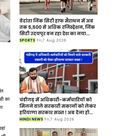
वेदांता जिंक सिटी हाफ मैराथन में अब
तक 5,500 से अधिक रजिस्ट्रेशन, जिंक
सिटी उदयपुर बन रहा देश का नया
मैराथन डेस्टिनेशन
SPORTS
Fri,7 Aug 2026
गत
ाही का
चंडीगढ़ में अधिकारी-कर्मचारियों को
मिलने वाले सरकारी मकानों को लेकर
का
हरियाणा सरकार सख्त ! अब देना होगा
ये प्रमाण-पत्र
HINDI NEWS
Fri,7 Aug 2026
वहां