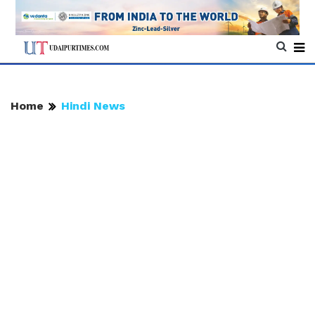
Home
Hindi News