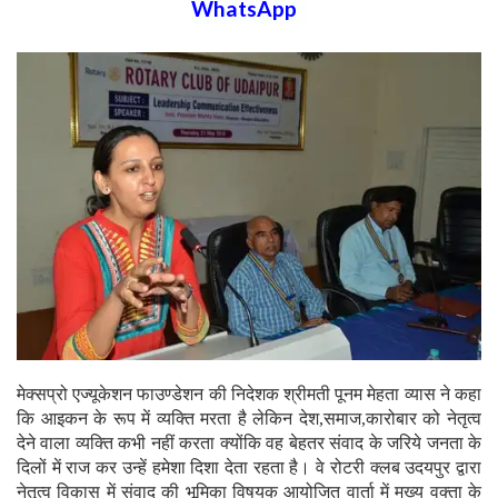
WhatsApp
मेक्सप्रो एज्यूकेशन फाउण्डेशन की निदेशक श्रीमती पूनम मेहता व्यास ने कहा
कि आइकन के रूप में व्यक्ति मरता है लेकिन देश,समाज,कारोबार को नेतृत्व
देने वाला व्यक्ति कभी नहीं करता क्योंकि वह बेहतर संवाद के जरिये जनता के
दिलों में राज कर उन्हें हमेशा दिशा देता रहता है।
वे रोटरी क्लब उदयपुर द्वारा
नेतृत्व विकास में संवाद की भूमिका विषयक आयोजित वार्ता में मुख्य वक्ता के