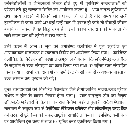
कॉस्मेटोलॉजी व डेन्टिस्ट्री सेन्टर होते हुए भी प्रतिवर्ष रक्तदाताओं को
प्रेरणा देते हुए रक्तदान शिविर का आयोजन करता है।
आज सड़क दुर्घटनाओं
तथा अन्य हादसों में जितने लोग घायल हो जाते हैं यदि समय पर उन्हें
हास्पीटल ले जाया जाये अैर वहां उन्हें रक्त भी प्राप्त हो जाये तो सैकड़ों जीवन
बचाये जा सकते हैं यह सिद्ध तथ्य है। इसी कारण रक्तदान को मानवता के
नाते महान दान की श्रेणी में रखा गया है।
इसी क्रम में आज 8 जून को डर्माडेण्ट क्लीनीक में पूर्ण सुरक्षित एवं
आरामदायक वातावरण में रक्तदान शिविर का आयोजन किया गया। डर्माडेण्ट
क्लीनिक के निदेशक डॉ. प्रशान्त अग्रवाल ने बताया कि लोकमित्र ब्लड बैंक
के सहयोग से रक्त संग्रहण का कार्य किया गया तथा 67 यूनिट रक्त संग्रहित
किया गया। सभी रक्तदाताओं को डर्माडेण्ट के सौजन्य से आवश्यक नाश्ता व
रक्त सम्मान कैप प्रदान की गई।
कुछ रक्तदाताओं को निर्धारित पैरामीटर जैसे हीमोग्लोबिन मात्रा/ब्लड प्रेशर
यथेष्ठ न होने के कारण निराश होना पड़ा। रक्त संग्रहण टीम का नेतृत्व
डॉ.एस.के माहेश्वरी ने किया। धनराज नैनोमा, यशंवत पुजारी, राकेश मेघवाल,
नारायण ने संयुक्त रूप से
पैसेफिक मेडिकल कॉलेज
और
लोकमित्र ब्लड बैंक
की तरफ से पूरे कैम्प को सफलतापूर्वक संचालित किया। डर्माडेण्ट क्लीनिक
पर आयोजित इस कैम्प में आज 67 यूनिट ब्लड एकत्रित किया गया।