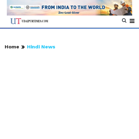
Home
Hindi News