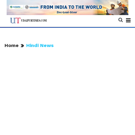
Home
Hindi News