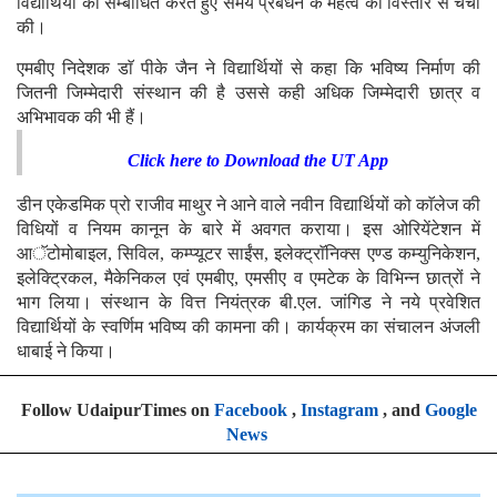
विद्यार्थियों को सम्बोधित करते हुए समय प्रबंधन के महत्व की विस्तार से चर्चा
की।
एमबीए निदेशक डाॅ पीके जैन ने विद्यार्थियों से कहा कि भविष्य निर्माण की
जितनी जिम्मेदारी संस्थान की है उससे कही अधिक जिम्मेदारी छात्र व
अभिभावक की भी हैं।
Click here to Download the UT App
डीन एकेडमिक प्रो राजीव माथुर ने आने वाले नवीन विद्यार्थियों को काॅलेज की
विधियों व नियम कानून के बारे में अवगत कराया। इस ओरियेंटेशन में
आॅटोमोबाइल, सिविल, कम्प्यूटर साईंस, इलेक्ट्राॅनिक्स एण्ड कम्युनिकेशन,
इलेक्ट्रिकल, मैकेनिकल एवं एमबीए, एमसीए व एमटेक के विभिन्न छात्रों ने
भाग लिया। संस्थान के वित्त नियंत्रक बी.एल. जांगिड ने नये प्रवेशित
विद्यार्थियों के स्वर्णिम भविष्य की कामना की। कार्यक्रम का संचालन अंजली
धाबाई ने किया।
Follow UdaipurTimes on
Facebook
,
Instagram
, and
Google
News