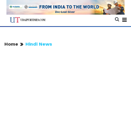
Home
Hindi News