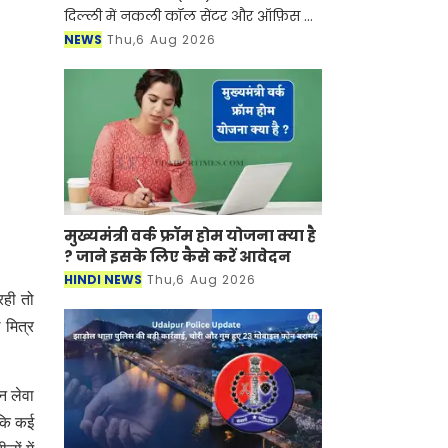
दिल्ली में नकली कॉल सेंटर और ऑफ़िस के
ज़रिए चल रहे एक बड़े इंटरनेशनल टेक-
NEWS
Thu,6 Aug 2026
सपोर्ट फ्रॉड और जबरन वसूली (extortion)
रैकेट का
मुख्यमंत्री वर्क फ्रॉम होम योजना क्या है
? जाने इसके लिए कैसे करें आवेदन
HINDI NEWS
Thu,6 Aug 2026
रही तो
 मित्र
न लेवा
 कि कई