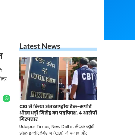
Latest News
न
तो
ित्र
CBI ने किया अंतरराष्ट्रीय टेक-सपोर्ट
धोखाधड़ी गिरोह का पर्दाफाश, 4 आरोपी
गिरफ्तार
Udaipur Times, New Delhi : सेंट्रल ब्यूरो
ऑफ़ इन्वेस्टिगेशन (CBI) ने पंजाब और