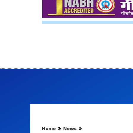
Home
News