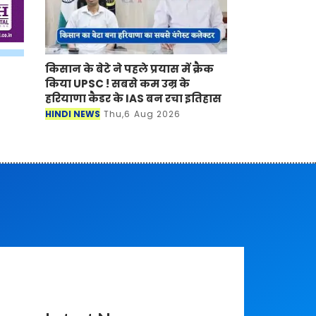
किसान के बेटे ने पहले प्रयास में क्रैक
किया UPSC ! सबसे कम उम्र के
हरियाणा कैडर के IAS बन रचा इतिहास
HINDI NEWS
Thu,6 Aug 2026