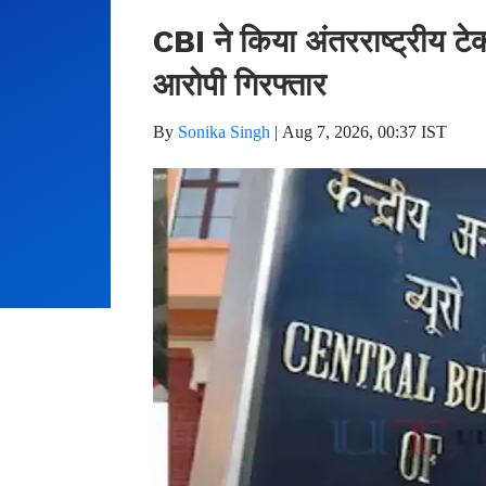
CBI ने किया अंतरराष्ट्रीय टे
आरोपी गिरफ्तार
By
Sonika Singh
|
Aug 7, 2026, 00:37 IST