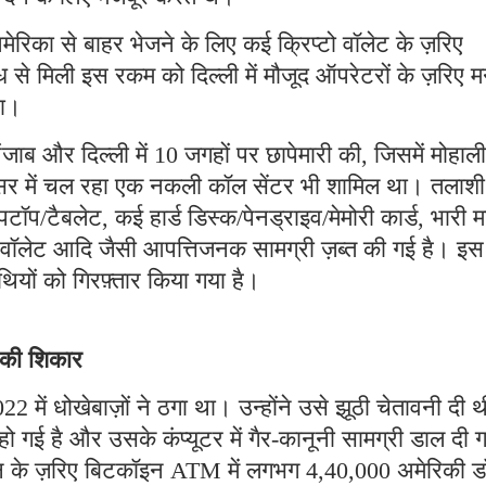
मेरिका से बाहर भेजने के लिए कई क्रिप्टो वॉलेट के ज़रिए
 से मिली इस रकम को दिल्ली में मौजूद ऑपरेटरों के ज़रिए म
था।
ब और दिल्ली में 10 जगहों पर छापेमारी की, जिसमें मोहाली
रिसर में चल रहा एक नकली कॉल सेंटर भी शामिल था। तलाशी
पटॉप/टैबलेट, कई हार्ड डिस्क/पेनड्राइव/मेमोरी कार्ड, भारी म
टो वॉलेट आदि जैसी आपत्तिजनक सामग्री ज़ब्त की गई है। इस
ियों को गिरफ़्तार किया गया है।
े की शिकार
2 में धोखेबाज़ों ने ठगा था। उन्होंने उसे झूठी चेतावनी दी 
गई है और उसके कंप्यूटर में गैर-कानूनी सामग्री डाल दी 
्शन के ज़रिए बिटकॉइन ATM में लगभग 4,40,000 अमेरिकी 