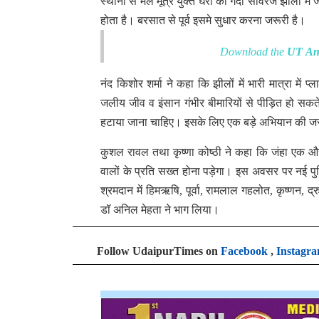
स्थानों से मल मूत्र युक्त घरों का गंदा सीवरेज झीलों मे
होता है। बरसात से पूर्व इसमे सुधार करना जरूरी है।
Download the
UT An
नंद किशोर शर्मा ने कहा कि झीलों में भारी मात्रा 
जलीय जीव व इंसान गंभीर बीमारियों से पीड़ित हो सकते 
हटाया जाना चाहिए। इसके लिए एक बड़े अभियान की ज
कुशल रावल तथा कृष्णा कोष्ठी ने कहा कि जंहा एक औ
वालों के प्रति सख्त होना पड़ेगा। इस अवसर पर नई पुलि
श्रमदान में हिमऋषि, पूर्वा, रामलाल गहलोत, कृष्णन, द्
डॉ अनिल मेहता ने भाग लिया।
Follow UdaipurTimes on
Facebook
,
Instagr