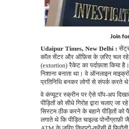
Join fo
Udaipur Times, New Delhi :
सेंट
कॉल सेंटर और ऑफ़िस के ज़रिए चल रहे
(extortion) रैकेट का पर्दाफ़ाश किया ह
निशाना बनाता था। वे ऑनलाइन माइक्रोसॉफ
प्रतिनिधि बनकर लोगों से संपर्क करते 
वे कंप्यूटर स्क्रीन पर ऐसे पॉप-अप दिखा
पीड़ितों को सीधे गिरोह द्वारा चलाए जा 
सिस्टम ठीक करने के बहाने पीड़ितों को 
लगाते थे कि पीड़ित चाइल्ड पोर्नोग्राफ़ी ज
ATM के ज़रिए क्रिप्टो-करेंसी में फिरौत