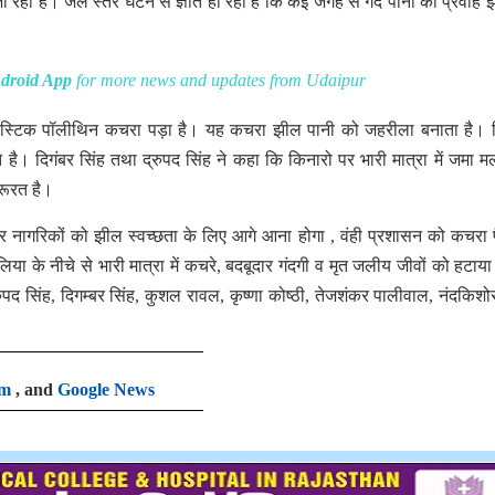
ं जा रहा है। जल स्तर घटने से ज्ञात हो रहा है कि कई जगह से गंदे पानी का प्रवाह झी
droid App
for more news and updates from Udaipur
में प्लास्टिक पॉलीथिन कचरा पड़ा है। यह कचरा झील पानी को जहरीला बनाता है।
है। दिगंबर सिंह तथा द्रुपद सिंह ने कहा कि किनारो पर भारी मात्रा में जमा म
रूरत है।
र नागरिकों को झील स्वच्छता के लिए आगे आना होगा , वंही प्रशासन को कचरा 
या के नीचे से भारी मात्रा में कचरे, बदबूदार गंदगी व मृत जलीय जीवों को हटाय
रुपद सिंह, दिगम्बर सिंह, कुशल रावल, कृष्णा कोष्ठी, तेजशंकर पालीवाल, नंदकिशोर 
am
, and
Google News