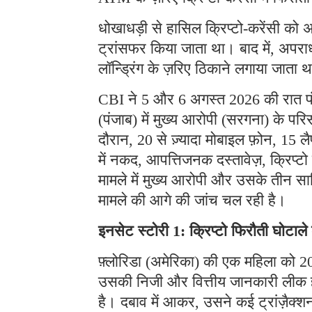
धोखाधड़ी से हासिल क्रिप्टो-करेंसी को अ
ट्रांसफर किया जाता था। बाद में, अपराध
लॉन्ड्रिंग के ज़रिए ठिकाने लगाया जाता 
CBI ने 5 और 6 अगस्त 2026 की रात पंजा
(पंजाब) में मुख्य आरोपी (सरगना) के प
दौरान, 20 से ज़्यादा मोबाइल फ़ोन, 15 लै
में नकद, आपत्तिजनक दस्तावेज़, क्रिप्
मामले में मुख्य आरोपी और उसके तीन साथ
मामले की आगे की जांच चल रही है।
इनसेट स्टोरी 1: क्रिप्टो फिरौती घोटाल
फ़्लोरिडा (अमेरिका) की एक महिला को 202
उसकी निजी और वित्तीय जानकारी लीक हो 
है। दबाव में आकर, उसने कई ट्रांज़ैक