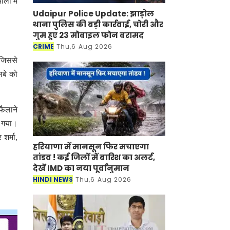
लों में
Udaipur Police Update: झाड़ोल
थाना पुलिस की बड़ी कार्रवाई, चोरी और
गुम हुए 23 मोबाइल फोन बरामद
CRIME
Thu,6 Aug 2026
 जिससे
लबे को
फैलाने
ा गया।
शर्मा,
हरियाणा में मानसून फिर मचाएगा
तांडव ! कई जिलों में बारिश का अलर्ट,
देखें IMD का नया पूर्वानुमान
HINDI NEWS
Thu,6 Aug 2026