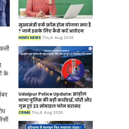
मुख्यमंत्री वर्क फ्रॉम होम योजना क्या है
? जाने इसके लिए कैसे करें आवेदन
HINDI NEWS
Thu,6 Aug 2026
 नकली
ो
ं के
Udaipur Police Update: झाड़ोल
नंबर
थाना पुलिस की बड़ी कार्रवाई, चोरी और
गुम हुए 23 मोबाइल फोन बरामद
रोप
CRIME
Thu,6 Aug 2026
ेंसी