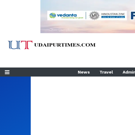
News
Travel
Admin