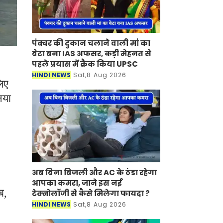
पंक्चर की दुकान चलाने वाली मां का
बेटा बना IAS अफसर, कड़ी मेहनत से
पहले प्रयास में क्रैक किया UPSC
HINDI NEWS
Sat,8 Aug 2026
लिए
नया
अब बिना बिजली और AC के ठंडा रहेगा
आपका कमरा, जाने इस नई
ब,
टेक्नोलॉजी से कैसे मिलेगा फायदा ?
HINDI NEWS
Sat,8 Aug 2026