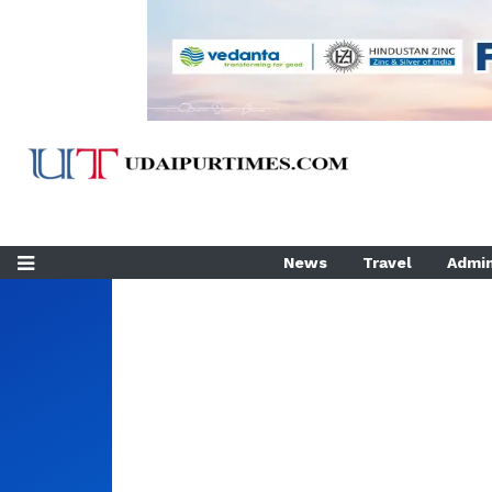
News
Travel
Admin