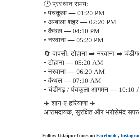
🕐 प्रस्थान समय:
• पंचकूला — 01:20 PM
• अम्बाला शहर — 02:20 PM
• कैथल — 04:10 PM
• नरवाना — 05:20 PM
🔄 वापसी: टोहाना ➡️ नरवाना ➡️ चंडीगढ
• टोहाना — 05:20 AM
• नरवाना — 06:20 AM
• कैथल — 07:10 AM
• चंडीगढ़ / पंचकूला आगमन — 10:10
✈️ शान-ए-हरियाणा ✈️
आरामदायक, सुरक्षित और भरोसेमंद सफर 
Follow UdaipurTimes on
Facebook
,
Instagr