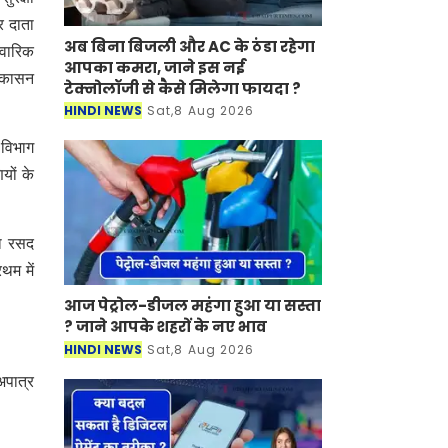
र दाता
अब बिना बिजली और AC के ठंडा रहेगा
िवारिक
आपका कमरा, जाने इस नई
ष्कासन
टेक्नोलॉजी से कैसे मिलेगा फायदा ?
HINDI NEWS
Sat,8 Aug 2026
 विभाग
यों के
ला रसद
थम में
आज पेट्रोल-डीजल महंगा हुआ या सस्ता
? जाने आपके शहरों के नए भाव
HINDI NEWS
Sat,8 Aug 2026
अपात्र