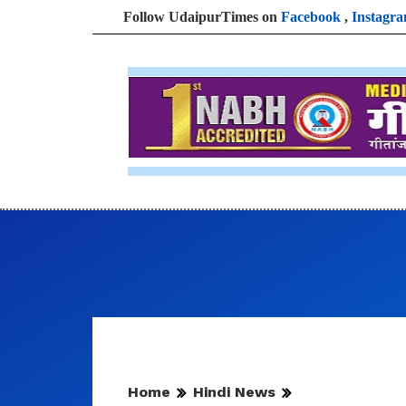
Follow UdaipurTimes on
Facebook
,
Instagr
Home
Hindi News