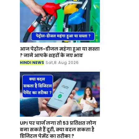
आज पेट्रोल-डीजल महंगा हुआ या सस्ता
? जाने आपके शहरों के नए भाव
HINDI NEWS
Sat,8 Aug 2026
UPI पर चार्ज लगा तो 53 प्रतिशत लोग
बना सकते हैं दूरी, क्या बदल सकता है
डिजिटल पेमेंट का तरीका ?