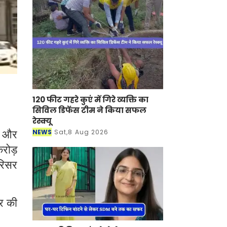
120 फीट गहरे कुएं में गिरे व्यक्ति का
सिविल डिफेंस टीम ने किया सफल
रेस्क्यू
ो और
NEWS
Sat,8 Aug 2026
रोड़
रिसर
यर की