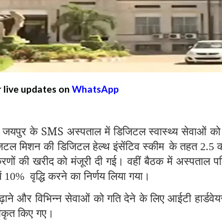
r live updates on
WhatsApp
ुर के SMS अस्पताल में डिजिटल स्वास्थ्य सेवाओं क
िटल मिशन की डिजिटल हेल्थ इंसेंटिव स्कीम
के तहत
क
2.5
णों की खरीद को मंजूरी दी गई। वहीं बैठक में अस्पताल प
ें
वृद्धि करने का निर्णय लिया गया।
10%
़ाने और विभिन्न सेवाओं को गति देने के लिए आईटी हार्डवे
्वीकृत किए गए।