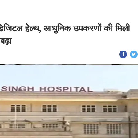
िजिटल हेल्थ, आधुनिक उपकरणों की मिली
 बढ़ा