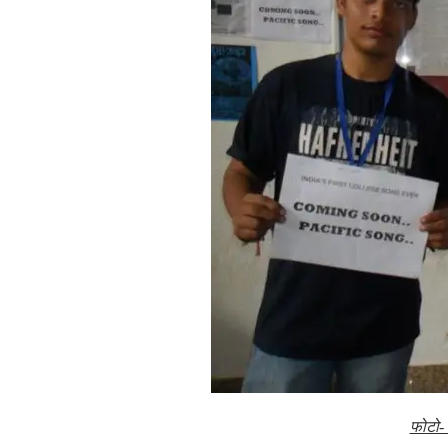
फोटो- 