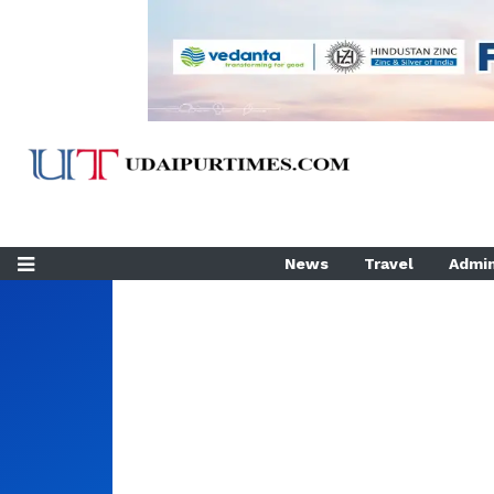
News
Travel
Admin