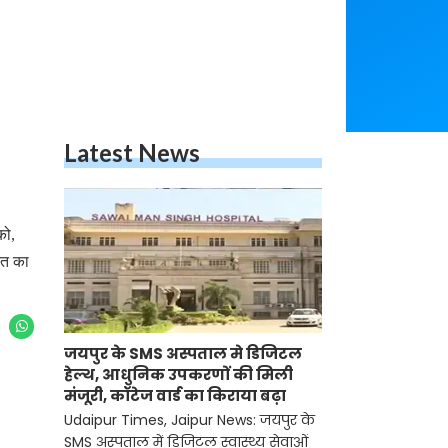
Latest News
को,
रत का
जयपुर के SMS अस्पताल मे डिजिटल
हेल्थ, आधुनिक उपकरणों की मिली
मंजूरी, कॉटेज वार्ड का किराया बढ़ा
Udaipur Times, Jaipur News: जयपुर के
SMS अस्पताल में डिजिटल स्वास्थ्य सेवाओं