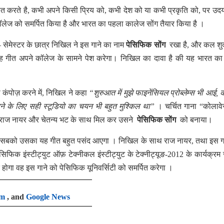
त करते है, कभी अपने किसी प्रिय को, कभी देश को या कभी प्रकृति को, पर उदय
ेज को समर्पित किया है और भारत का पहला कालेज सोंग तैयार किया है ।
– सेमेस्टर के छात्र निखिल ने इस गाने का नाम
पेसिफिक सोंग
रखा है, और कल शु
 यह गीत अपने कॉलेज के सामने पेश करेगा। निखिल का दावा है की यह भारत क
 कंपोज़ करने में, निखिल ने कहा
“शुरुआत में मुझे फाइनेंसियल प्रोब्लेम्स भी आई, 
ने के लिए सही स्टूडियो का चयन भी बहुत मुश्किल था”
। चर्चित गाना “कोलावे
ी राज नायर और चेतन्य भट के साथ मिल कर उसने
पेसिफिक सोंग
को बनाया।
है कि सबको उसका यह गीत बहुत पसंद आएगा । निखिल के साथ राज नायर, तथा इस ग
ेसिफिक इंस्टीट्युट ऑफ़ टेक्नीकल इंस्टीट्युट के टेक्नीट्यूङ-2012 के कार्यक्रम
गा वह इस गाने को पेसिफिक यूनिवर्सिटी को समर्पित करेगा ।
am
, and
Google News