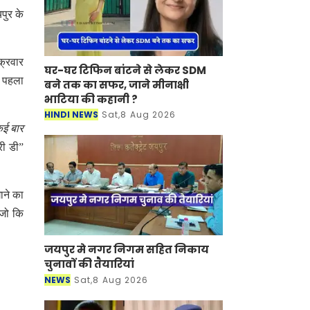
पुर के
क्रवार
घर-घर टिफिन बांटने से लेकर SDM
ा पहला
बने तक का सफर, जाने मीनाक्षी
भाटिया की कहानी ?
HINDI NEWS
Sat,8 Aug 2026
कई बार
री डी”
ाने का
 जो कि
जयपुर मे नगर निगम सहित निकाय
चुनावों की तैयारियां
NEWS
Sat,8 Aug 2026