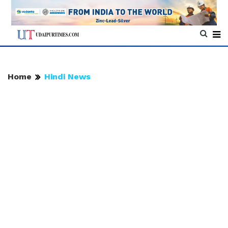
Home
Hindi News