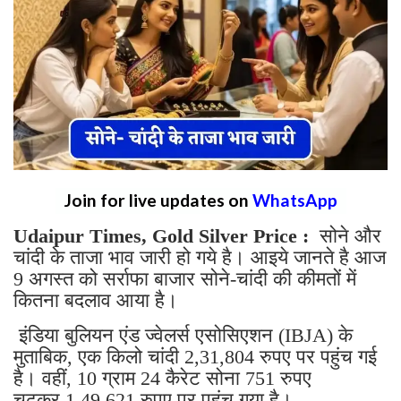
Join for live updates on
WhatsApp
Udaipur Times, Gold Silver Price :
सोने और
चांदी के ताजा भाव जारी हो गये है। आइये जानते है आज
9 अगस्त को सर्राफा बाजार सोने-चांदी की कीमतों में
कितना बदलाव आया है।
इंडिया बुलियन एंड ज्वेलर्स एसोसिएशन (IBJA) के
मुताबिक, एक किलो चांदी 2,31,804 रुपए पर पहुंच गई
है। वहीं, 10 ग्राम 24 कैरेट सोना 751 रुपए
चढ़कर 1,49,621 रुपए पर पहुंच गया है।