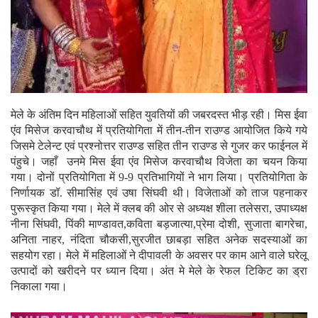
मेले के अंतिम दिन महिलाओं सहित युवतियों की जबरदस्त भीड़ रही। मिस ईवा
एंव मिसेज करवाचौथ में प्रतियोगिता में तीन-तीन राउण्ड आयोजित किये गये
जिसमे टेलेन्ट एवं प्रश्नोत्तर राउण्ड सहित तीन राउण्ड से गुजर कर फाईनल में
पंहुचे। जहाँ उनमे मिस ईवा एंव मिसेज करवाचौथ विजेता का चयन किया
गया। दोनों प्रतियोगिता में 9-9 प्रतिभागियों ने भाग लिया। प्रतियोगिता के
निर्णायक डॉ. सीमासिंह एवं उषा सिंघवी थी। विजेताओं को ताज पहनाकर
पुरूस्कृत किया गया। मेले में क्लब की ओर से अध्यक्ष शीला तलेसरा, उपाध्यक्ष
नीना सिंघवी, पिंकी माण्डावत,कविता बड़जात्या,प्रेमा दोशी, सुजाता बागरेचा,
अनिता नाहर, नंदिता चौकसी,सुरजीत छाबड़ा सहित अनेक सदस्याओं का
सहयोग रहा। मेले में महिलाओं ने दीपावली के अवसर पर काम आने वाले घरेलू
उत्पादों को खरीदने पर ध्यान दिया। अंत मे मेले के रेफल टिकिट का ड्रा
निकाला गया।