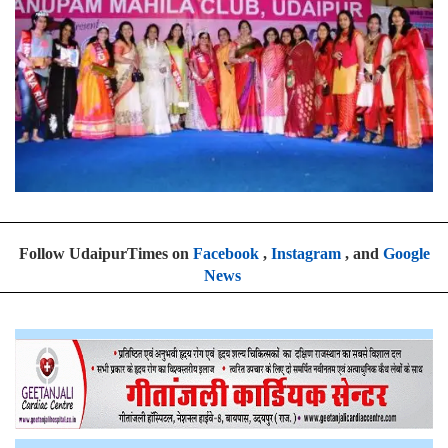
Follow UdaipurTimes on
Facebook
,
Instagram
, and
Google
News