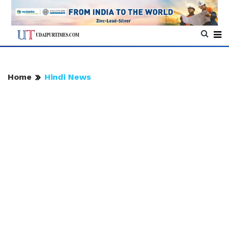
Home
Hindi News