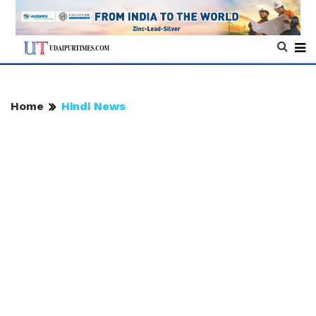
Home
Hindi News