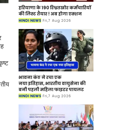
हरियाणा के 190 रिश्वतखोर कर्मचारियों
की लिस्ट तैयार ! अब होगा एक्शन
HINDI NEWS
Fri,7 Aug 2026
र
ोह
ृष्ट
भावना कंठ ने रचा एक
नया इतिहास, भारतीय वायुसेना की
रतीय
बनी पहली महिला फाइटर पायलट
HINDI NEWS
Fri,7 Aug 2026