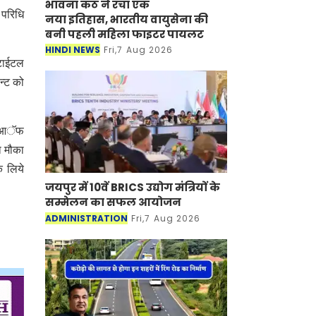
भावना कंठ ने रचा एक
 परिधि
नया इतिहास, भारतीय वायुसेना की
बनी पहली महिला फाइटर पायलट
HINDI NEWS
Fri,7 Aug 2026
 टाईटल
न्ट को
डल आॅफ
ा मौका
े लिये
जयपुर में 10वें BRICS उद्योग मंत्रियों के
सम्मेलन का सफल आयोजन
ADMINISTRATION
Fri,7 Aug 2026