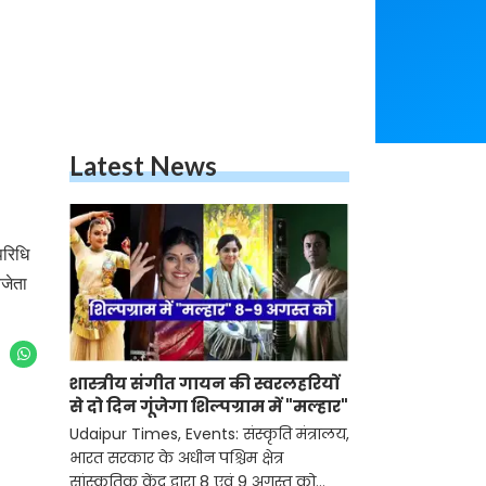
Latest News
परिधि
जेता
शास्त्रीय संगीत गायन की स्वरलहरियों
से दो दिन गूंजेगा शिल्पग्राम में "मल्हार"
Udaipur Times, Events: संस्कृति मंत्रालय,
भारत सरकार के अधीन पश्चिम क्षेत्र
सांस्कृतिक केंद्र द्वारा 8 एवं 9 अगस्त को