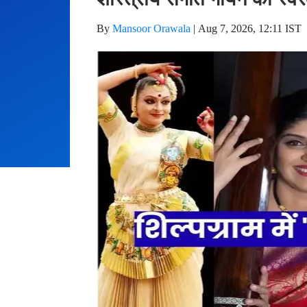
By
Mansoor Orawala
|
Aug 7, 2026, 12:11 IST