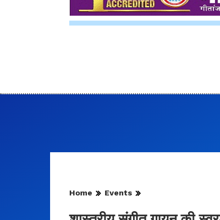
Home
Events
शास्त्रीय संगीत गायन की स्वरलह