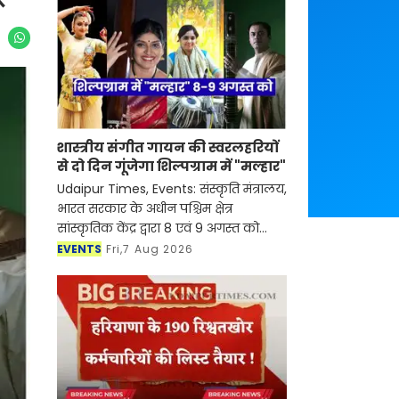
शास्त्रीय संगीत गायन की स्वरलहरियों
से दो दिन गूंजेगा शिल्पग्राम में "मल्हार"
Udaipur Times, Events: संस्कृति मंत्रालय,
भारत सरकार के अधीन पश्चिम क्षेत्र
सांस्कृतिक केंद्र द्वारा 8 एवं 9 अगस्त को
शिल्पग्राम स्थित दर्पण सभागार में दो दिवसीय
EVENTS
Fri,7 Aug 2026
शास्त्रीय संगीत एवं नृत्य समारोह "मल्