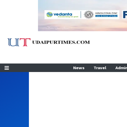
News
Travel
Admin