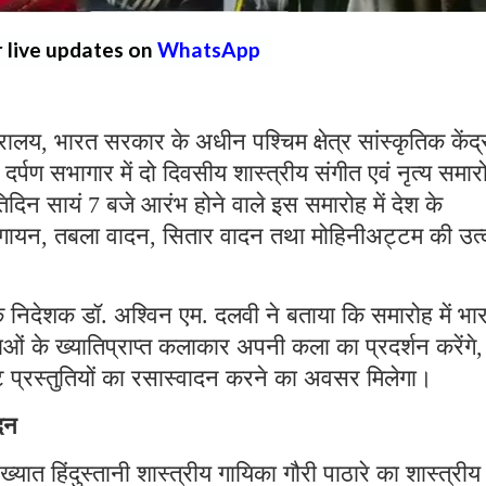
r live updates on
WhatsApp
ालय, भारत सरकार के अधीन पश्चिम क्षेत्र सांस्कृतिक केंद्
त दर्पण सभागार में दो दिवसीय शास्त्रीय संगीत एवं नृत्य समार
िन सायं 7 बजे आरंभ होने वाले इस समारोह में देश के
ीय गायन, तबला वादन, सितार वादन तथा मोहिनीअट्टम की उत्क
र के निदेशक डॉ. अश्विन एम. दलवी ने बताया कि समारोह में भा
ाओं के ख्यातिप्राप्त कलाकार अपनी कला का प्रदर्शन करेंगे,
ृष्ट प्रस्तुतियों का रसास्वादन करने का अवसर मिलेगा।
दन
ात हिंदुस्तानी शास्त्रीय गायिका गौरी पाठारे का शास्त्रीय