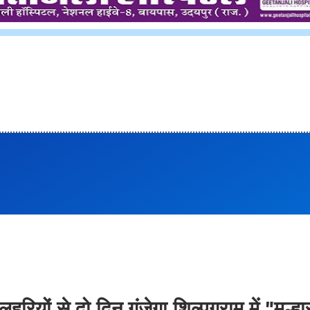
रियों से दो दिन गूंजेगा शिल्पग्राम में "मल्हा