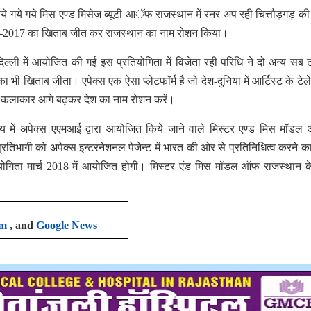
किये गये गये मिस एण्ड मिसेज ब्यूटी आॅफ राजस्थान में रनर अप रही चित्तौड़गड़ की
वीन-2017 का खिताब जीत कर राजस्थान का नाम रोशन किया।
िल्ली में आयोजित की गई इस प्रतियोगिता में विजेता रही परिधि ने दो अन्य सब
 खिताब जीता। एपेक्स एक ऐसा प्लेटफाॅर्म है जो देश-दुनिया में आर्टिस्ट के टेले
ै कि कलाकार आगे बढ़कर देश का नाम रोशन करें।
मय में अपेक्स एएमआई द्वारा आयोजित किये जाने वाले मिस्टर एण्ड मिस माॅ
क प्रतिभागी को अपेक्स इन्टरनेशनल पेजेन्ट में भारत की ओर से प्रतिनिधित्व करने क
तियोगिता मार्च 2018 में आयोजित होगी। मिस्टर एंड मिस मॉडल ऑफ राजस्थान क
।
am
, and
Google News