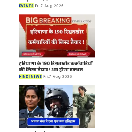
शिल्पग्राम स्थित दर्पण सभागार में दो दिवसीय
EVENTS
Fri,7 Aug 2026
शास्त्रीय संगीत एवं नृत्य समारोह "मल्
हरियाणा के 190 रिश्वतखोर कर्मचारियों
की लिस्ट तैयार ! अब होगा एक्शन
HINDI NEWS
Fri,7 Aug 2026