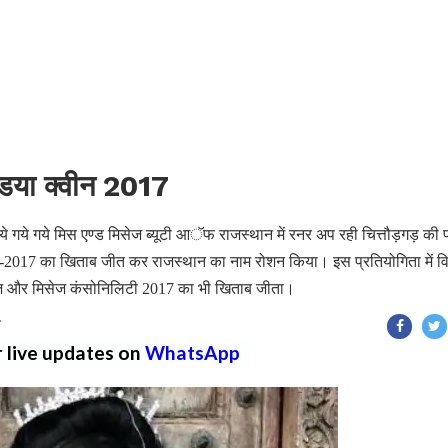
डिया क्वीन 2017
िये गये गये मिस एण्ड मिसेज ब्यूटी आॅफ राजस्थान में रनर अप रही चित्तौड़गड़ की 
ीन-2017 का खिताब जीत कर राजस्थान का नाम रोशन किया। इस प्रतियोगिता में वि
परपज़ और मिसेज कंसोनिलिटी 2017 का भी खिताब जीता।
T
r live updates on
WhatsApp