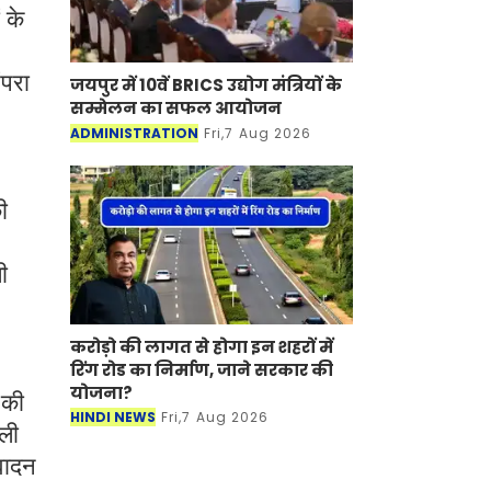
 के
ंपरा
जयपुर में 10वें BRICS उद्योग मंत्रियों के
सम्मेलन का सफल आयोजन
ADMINISTRATION
Fri,7 Aug 2026
ी
ी
करोड़ो की लागत से होगा इन शहरों में
रिंग रोड का निर्माण, जाने सरकार की
योजना?
 की
HINDI NEWS
Fri,7 Aug 2026
ाली
 वादन