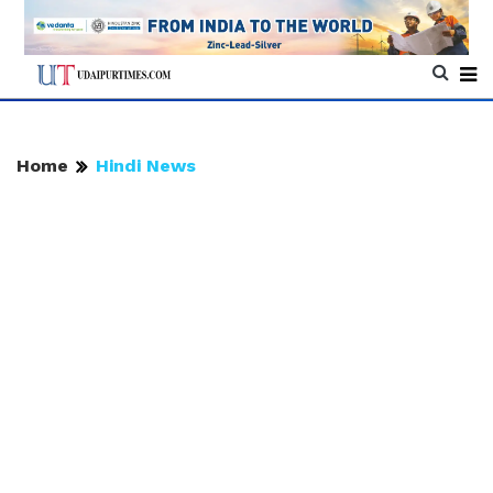
Home
Hindi News