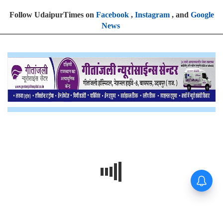
Follow UdaipurTimes on
Facebook
,
Instagram
, and
Google
News