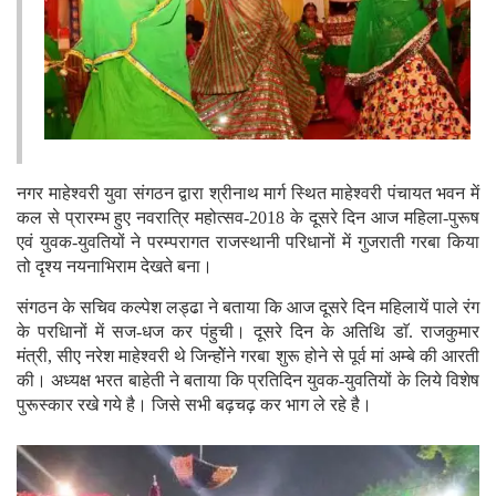
नगर माहेश्वरी युवा संगठन द्वारा श्रीनाथ मार्ग स्थित माहेश्वरी पंचायत भवन में
कल से प्रारम्भ हुए नवरात्रि महोत्सव-2018 के दूसरे दिन आज महिला-पुरूष
एवं युवक-युवतियों ने परम्परागत राजस्थानी परिधानों में गुजराती गरबा किया
तो दृश्य नयनाभिराम देखते बना।
संगठन के सचिव कल्पेश लड्ढा ने बताया कि आज दूसरे दिन महिलायें पाले रंग
के परधिानों में सज-धज कर पंहुची। दूसरे दिन के अतिथि डाॅ. राजकुमार
मंत्री, सीए नरेश माहेश्वरी थे जिन्होेंने गरबा शुरू होने से पूर्व मां अम्बे की आरती
की। अध्यक्ष भरत बाहेती ने बताया कि प्रतिदिन युवक-युवतियों के लिये विशेष
पुरूस्कार रखे गये है। जिसे सभी बढ़चढ़ कर भाग ले रहे है।