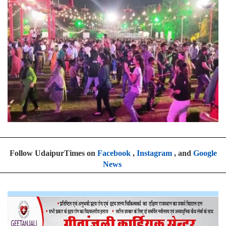
Follow UdaipurTimes on
Facebook
,
Instagram
, and
Google
News