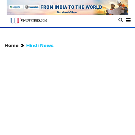
Home
Hindi News