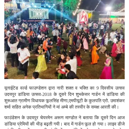
यूनाईटेड वर्ल्ड फाउण्डेशन द्वारा नारी शक्त व भक्ति का 9 दिवसीय उत्सव
उदयपुर डांडिया उत्सव-2018 के दूसरे दिन शुभकेसर गार्डन में डांडिया की
शुरूआत ग्रामीण विधायक फूलसिंह मीणा,एमपीयूटी के कुलपति प्रो. उमाशंकर
शर्मा सहित अनेक प्रतिभागियों ने मां अम्बे की तस्वीर के समक्ष आरती की।
फाउंडेशन के उदयपुर चेयरमेन अरूण माण्डोत ने बताया कि दूसरे दिन आज
डांडिया प्रेमियों की भीड़ बढ़़ती गयी। बाद में गार्डन फूल हो गया। लाइव डीजे