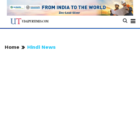
Home
Hindi News