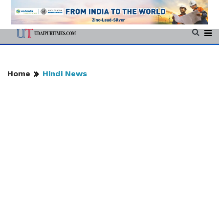
Home
Hindi News