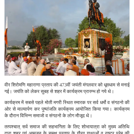
वीर शिरोमणि महाराणा प्रताप की 473वीं जयंती मंगलवार को धूमधाम से मनाई
गई। जयंति को लेकर सुबह से शहर में कार्यक्रम प्रारम्भ हो गये थे।
कार्यक्रम में सबसे पहले मोती मगरी स्थित स्मारक पर सर्व धर्मो व संगठनो की
ओर से माल्यार्पण कर पुष्पांजलि कार्यक्रम आयोजित किया गया। कार्यक्रम
के दौरान विभिन्न समाजो व संगठनो के लोग मौजूद थे।
तत्पश्चात् सर्व समाज की सहभागिता के लिए शोभायात्रा को मुख्य अतिथि
द्वारा शहर एवं आमजन के समक्ष प्रताप के गौरव गाथाओं व राष्ट्र प्रेम की