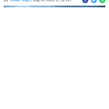
Join for live updates on
WhatsApp
Udaipur Times, Rajasthan Weather :
राजस्थान में मौसम ने पूरी तरह से करवट ली हुई है।
प्रदेश में झमाझम बारिश हो रही है। प्रदेश में मानसून
पूरी तरह से एक्टिव है। मौसम विभाग ने जानकारी दी है
की आज से राज्य के दक्षिण-पूर्वी हिस्सों में भारी बारिश का