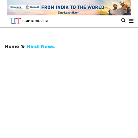
Home
Hindi News