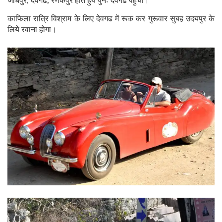
जोधपुर, देवगढ, रणकपुर होते हुये पुनः देवगढ पहुंचा।
काफिला रात्रि विश्राम के लिए देवगढ में रूक कर गुरूवार सुबह उदयपुर के
लिये रवाना होगा।