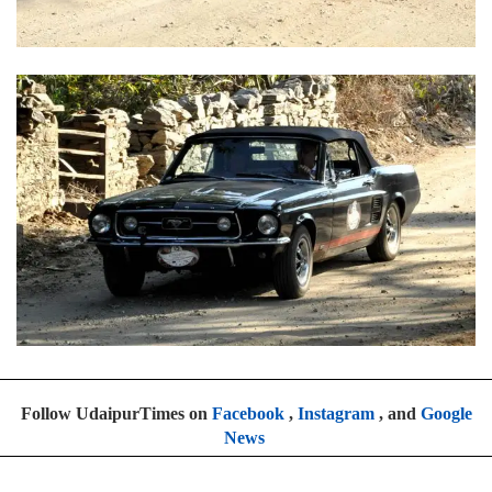
Follow UdaipurTimes on
Facebook
,
Instagram
, and
Google
News