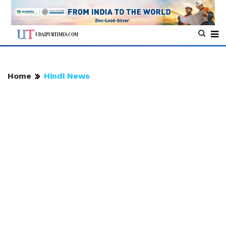
Home
Hindi News