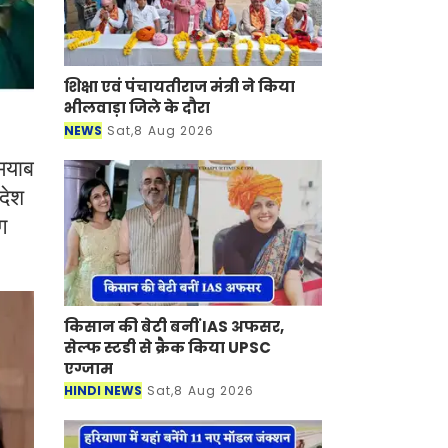
शिक्षा एवं पंचायतीराज मंत्री ने किया
भीलवाड़ा जिले के दौरा
NEWS
Sat,8 Aug 2026
मयाब
देश
ग
किसान की बेटी बनीं IAS अफसर,
सेल्फ स्टडी से क्रैक किया UPSC
एग्जाम ​​​​​​​
HINDI NEWS
Sat,8 Aug 2026