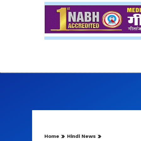
Home
Hindi News