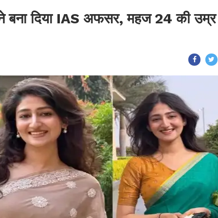
 ने बना दिया IAS अफसर, महज 24 की उम्र म