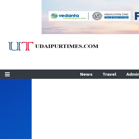
News
Travel
Admin