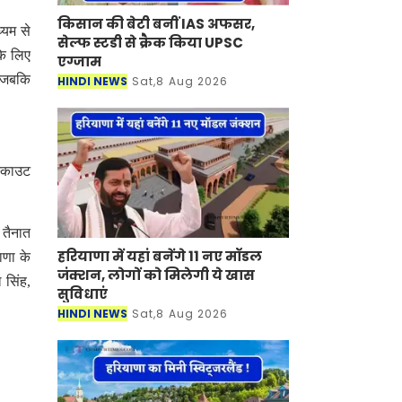
किसान की बेटी बनीं IAS अफसर,
्यम से
सेल्फ स्टडी से क्रैक किया UPSC
के लिए
एग्जाम ​​​​​​​
, जबकि
HINDI NEWS
Sat,8 Aug 2026
स्काउट
 तैनात
हरियाणा में यहां बनेंगे 11 नए मॉडल
ाणा के
जंक्शन, लोगों को मिलेगी ये खास
 सिंह,
सुविधाएं
HINDI NEWS
Sat,8 Aug 2026