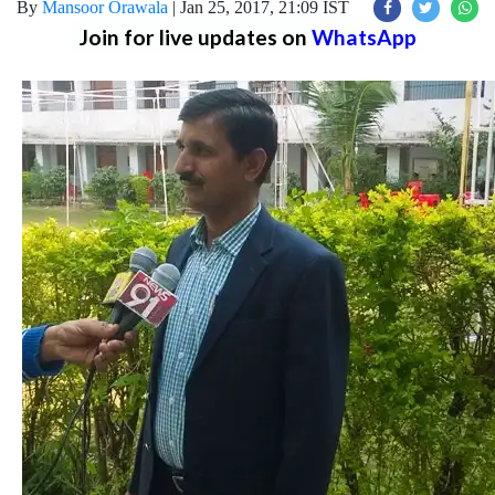
By
Mansoor Orawala
|
Jan 25, 2017, 21:09 IST
Join for live updates on
WhatsApp