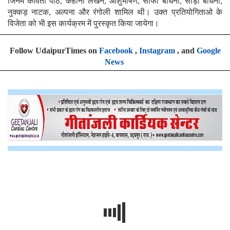
जिनमे कविता पाठ, कहानी लेखन, आशुभाषण, साफा बाँधना, साड़ी बाँधना,
नुक्कड़ नाटक, अल्पना और रंगोली शामिल थी। उक्त प्रतियोगिताओ के
विजेता को भी इस कार्यक्रम में पुरस्कृत किया जायेगा।
Follow UdaipurTimes on
Facebook
,
Instagram
, and
Google
News