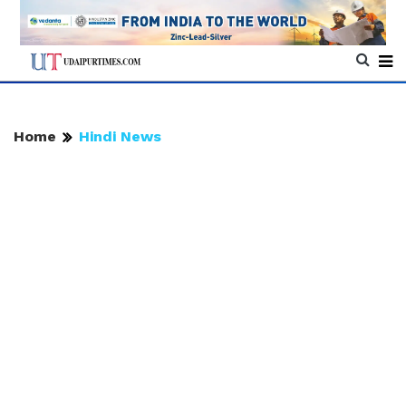
Home
Hindi News