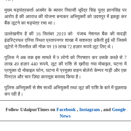
मुख्य षड्यंत्रकर्ता अजमेर के ब्यावर निवासी भूपेंद्र सिंह पुत्र ज्ञानसिंह पर
आरोप है की अपराध की योजना बनाकर अभियुक्तों को उदयपुर में इकठ्ठा कर
बैंक लूटने का षड्यंत्र रचा था।
उल्लेखनीय है की 16 सितंबर 2019 को पंजाब नेशनल बैंक की मादड़ी
इंडस्ट्रियल एरिया स्थित प्रतापनगर शाखा में सशस्त्र डकैती हुई थी जिसमे
लूटेरो ने पिस्तौल की नोक पर 19 लाख 72 हज़ार रूपये लूट लिए थे।
पुलिस ने अब तक इस मामले में 9 लोगो को गिरफ्तार कर उसके कब्ज़े से 7
लाख 49 हज़ार 440 रूपये, लूट की राशि से ख़रीदा गया मोबाइल, घटना में
प्रयुक्त दो मोबाइल फोन, घटना में प्रयुक्त वाहन बोलेरो केम्पर गाड़ी और एक
पिस्टल और चार ज़िंदा कारतूस बरामद किया है।
पुलिस अभियुक्तों से शेष साथी अभियुक्तों तथा लूट की राशि के बारे में पूछताछ
कर रही है।
Follow UdaipurTimes on
Facebook
,
Instagram
, and
Google
News