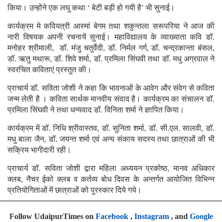
किया। उन्होंने एक लघु कथा ‘ बेटी बड़ी हो गयी है’ भी सुनाई।
कार्यक्रम मे कवियत्री आस्मां बेगम तथा शकुन्तला सरूपरिया ने आज की
नारी विषयक अपनी रचनायें सुनाई। महाविद्यालय के व्याख्याता कवि डॉ.
मनोहर श्रीमाली, डॉ. मंजु चतुर्वेदी, डॉ. निर्मल गर्ग, डॉ. चन्द्रकान्ता बंसल,
डॉ. ऋतु मथारू, डॉ. शिवे शर्मा, डॉ. प्रमिला सिंघवी तथा डॉ. मधु अग्रवाल ने
स्वरचित कविताएं प्रस्तुत की।
प्राचार्य डॉ. सविता जोशी ने कहा कि भावनाओं के आवेग और संवेग से कविता
जन्म लेती है । कविता सार्थक मानवीय संवाद है। कार्यक्रम का संचालन डॉ.
प्रमिला सिंघवी ने तथा धन्यवाद डॉ. विनिता शर्मा ने ज्ञापित किया।
कार्यक्रम में डॉ. निधि श्रीवास्तव, डॉ. सुनिता शर्मा, डॉ. सी.एल. सालवी, डॉ.
मधु बाला जैन, डॉ. जयन्त शर्मा एवं अन्य संकाय सदस्य तथा छात्राओं की भी
सक्रिय भागीदारी रही।
प्राचार्य डॉ. सविता जोशी द्वारा महिला अध्ययन प्रकोष्ठ, मानव अधिकार
क्लब, नैचर ईको क्लब व कर्तव्य बोध दिवस के अन्तर्गत आयोजित विभिन्न
प्रतियोगिताओं में छात्राओं को पुरस्कार दिये गये।
Follow UdaipurTimes on
Facebook
,
Instagram
, and
Google