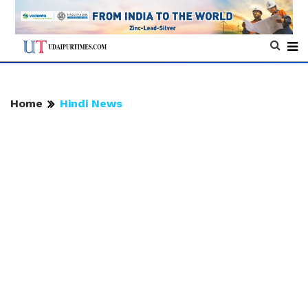
Home
Hindi News