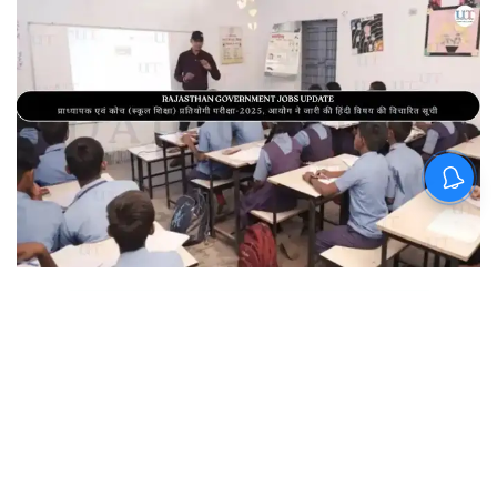
By
Mansoor Orawala
|
Aug 7, 2026, 23:07 IST
Join for live updates on
WhatsApp
UdaipurTimes, August 7, 2026 | Rajasthan
Government Job Updates: राजस्थान लोक सेवा
आयोग द्वारा प्राध्यापक एवं कोच (स्कूल शिक्षा) प्रतियोगी
परीक्षा-2025 अंतर्गत हिंदी विषय के पदों हेतु विचारित