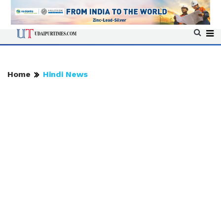
Home
Hindi News