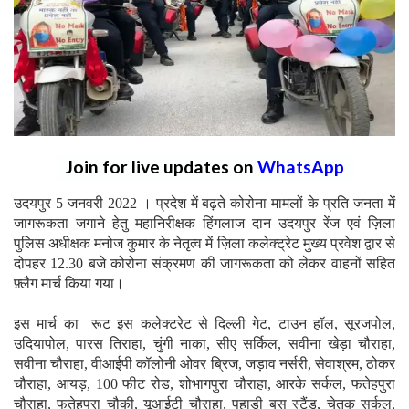
Join for live updates on
WhatsApp
उदयपुर 5 जनवरी 2022 । प्रदेश में बढ़ते कोरोना मामलों के प्रति जनता में
जागरूकता जगाने हेतु महानिरीक्षक हिंगलाज दान उदयपुर रेंज एवं ज़िला
पुलिस अधीक्षक मनोज कुमार के नेतृत्व में ज़िला कलेक्ट्रेट मुख्य प्रवेश द्वार से
दोपहर 12.30 बजे कोरोना संक्रमण की जागरूकता को लेकर वाहनों सहित
फ़्लैग मार्च किया गया।
इस मार्च का रूट इस कलेक्टरेट से दिल्ली गेट, टाउन हॉल, सूरजपोल,
उदियापोल, पारस तिराहा, चुंगी नाका, सीए सर्किल, सवीना खेड़ा चौराहा,
सवीना चौराहा, वीआईपी कॉलोनी ओवर ब्रिज, जड़ाव नर्सरी, सेवाश्रम, ठोकर
चौराहा, आयड़, 100 फीट रोड, शोभागपुरा चौराहा, आरके सर्कल, फतेहपुरा
चौराहा, फतेहपुरा चौकी, यूआईटी चौराहा, पहाड़ी बस स्टैंड, चेतक सर्कल,