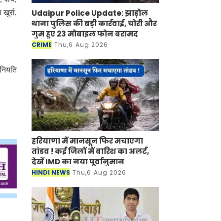
Udaipur Police Update: झाड़ोल
ुर्रा,
थाना पुलिस की बड़ी कार्रवाई, चोरी और
गुम हुए 23 मोबाइल फोन बरामद
CRIME
Thu,6 Aug 2026
 नियति
हरियाणा में मानसून फिर मचाएगा
तांडव ! कई जिलों में बारिश का अलर्ट,
देखें IMD का नया पूर्वानुमान
HINDI NEWS
Thu,6 Aug 2026