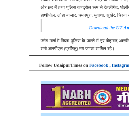
और छह में तथा पुलिस कण्ट्रोल रूम से देहलीगेट, धोलीब
हाथीपोल, लोहा बाजार, चमनपुरा, भुवाणा, सुखेर, चिरवा 
Download the
UT An
फ्लैग मार्च में जिला पुलिस के जाप्ते में नूर मोहम्मद 
शर्मा आरपीएस (प्रशिक्षु) मय जाप्ता शामिल रहे।
Follow UdaipurTimes on
Facebook
,
Instagr