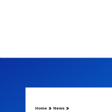
Home
News