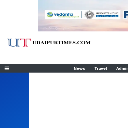
News
Travel
Admin