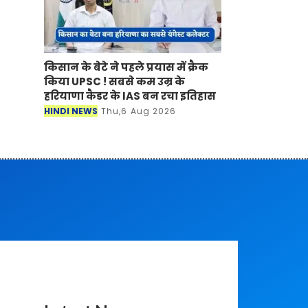
किसान के बेटे ने पहले प्रयास में क्रैक
किया UPSC ! सबसे कम उम्र के
हरियाणा कैडर के IAS बन रचा इतिहास
HINDI NEWS
Thu,6 Aug 2026