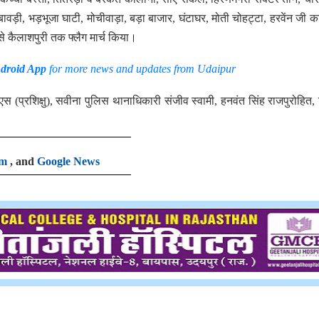
ावड़ी, भड़भूजा घाटी, मोचीवाड़ा, बड़ा बाजार, घंटाघर, मोती चोहट्टा, हरवेंन जी का ख
से कैलाशपुरी तक फ्लैग मार्च किया।
droid App
for more news and updates from Udaipur
आरपीएस (प्रशिक्षु), सवीना पुलिस थानाधिकारी संजीव स्वामी, हनवंत सिंह राजपुरोहित,
am
, and
Google News