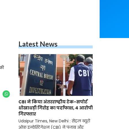
Latest News
 की
CBI ने किया अंतरराष्ट्रीय टेक-सपोर्ट
धोखाधड़ी गिरोह का पर्दाफाश, 4 आरोपी
गिरफ्तार
Udaipur Times, New Delhi : सेंट्रल ब्यूरो
ऑफ़ इन्वेस्टिगेशन (CBI) ने पंजाब और