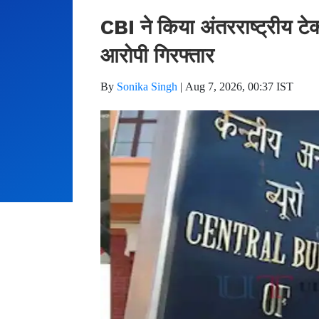
CBI ने किया अंतरराष्ट्रीय टे
आरोपी गिरफ्तार
By
Sonika Singh
|
Aug 7, 2026, 00:37 IST