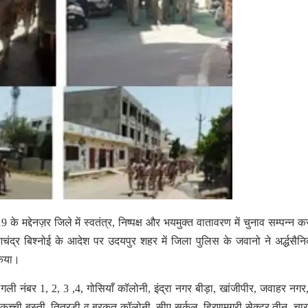
मद्देनज़र जिले में स्वतंत्र, निष्पक्ष और भयमुक्त वातावरण में चुनाव सम्पन्न क
चंद्र बिश्नोई के आदेश पर उदयपुर शहर में जिला पुलिस के जवानो ने अर्द्धसै
किया।
गली नंबर 1, 2, 3 ,4, गोसियाँ कॉलोनी, इंद्रा नगर बीड़ा, खांजीपीर, जवाहर नग
 कच्ची बस्ती, तितरड़ी व बरकत कॉलोनी, सीए सर्कल, हिरणमगरी सेक्टर तीन, चार,