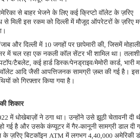
मेरिका से बाहर भेजने के लिए कई क्रिप्टो वॉलेट के ज़रिए
 से मिली इस रकम को दिल्ली में मौजूद ऑपरेटरों के ज़रिए म
था।
ब और दिल्ली में 10 जगहों पर छापेमारी की, जिसमें मोहाली
रिसर में चल रहा एक नकली कॉल सेंटर भी शामिल था। तलाशी
पटॉप/टैबलेट, कई हार्ड डिस्क/पेनड्राइव/मेमोरी कार्ड, भारी म
टो वॉलेट आदि जैसी आपत्तिजनक सामग्री ज़ब्त की गई है। इस
ियों को गिरफ़्तार किया गया है।
े की शिकार
2 में धोखेबाज़ों ने ठगा था। उन्होंने उसे झूठी चेतावनी दी 
गई है और उसके कंप्यूटर में गैर-कानूनी सामग्री डाल दी 
्शन के ज़रिए बिटकॉइन ATM में लगभग 4,40,000 अमेरिकी 