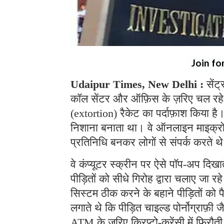
Join fo
Udaipur Times, New Delhi :
सेंट
कॉल सेंटर और ऑफ़िस के ज़रिए चल रहे
(extortion) रैकेट का पर्दाफ़ाश किया ह
निशाना बनाता था। वे ऑनलाइन माइक्रोसॉफ
प्रतिनिधि बनकर लोगों से संपर्क करते 
वे कंप्यूटर स्क्रीन पर ऐसे पॉप-अप दिखा
पीड़ितों को सीधे गिरोह द्वारा चलाए जा 
सिस्टम ठीक करने के बहाने पीड़ितों को 
लगाते थे कि पीड़ित चाइल्ड पोर्नोग्राफ़ी ज
ATM के ज़रिए क्रिप्टो-करेंसी में फिरौत