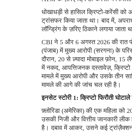
धोखाधड़ी से हासिल क्रिप्टो-करेंसी को अ
ट्रांसफर किया जाता था। बाद में, अपराध
लॉन्ड्रिंग के ज़रिए ठिकाने लगाया जाता 
CBI ने 5 और 6 अगस्त 2026 की रात पंजा
(पंजाब) में मुख्य आरोपी (सरगना) के प
दौरान, 20 से ज़्यादा मोबाइल फ़ोन, 15 लै
में नकद, आपत्तिजनक दस्तावेज़, क्रिप्
मामले में मुख्य आरोपी और उसके तीन साथ
मामले की आगे की जांच चल रही है।
इनसेट स्टोरी 1: क्रिप्टो फिरौती घोटाल
फ़्लोरिडा (अमेरिका) की एक महिला को 202
उसकी निजी और वित्तीय जानकारी लीक हो 
है। दबाव में आकर, उसने कई ट्रांज़ैक