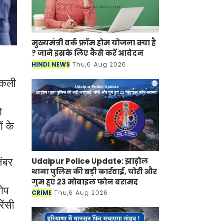
मुख्यमंत्री वर्क फ्रॉम होम योजना क्या है
? जाने इसके लिए कैसे करें आवेदन
HINDI NEWS
Thu,6 Aug 2026
 नकली
ो
ं के
Udaipur Police Update: झाड़ोल
नंबर
थाना पुलिस की बड़ी कार्रवाई, चोरी और
गुम हुए 23 मोबाइल फोन बरामद
रोप
CRIME
Thu,6 Aug 2026
ेंसी