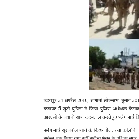
उदयपुर 24 अप्रैल 2019, आगामी लोकसभा चुनाव 2019 के 
कवायद में जुटी पुलिस ने जिला पुलिस अधीक्षक कैलाश
आरएसी के जवानो साथ कदमताल करते हुए फ्लैग मार्च 
फ्लैग मार्च सूरजपोल थाने के किशनपोल, रज़ा कॉलोनी, 
सर्कल तक किया गया वहीँ सवीना क्षेत्र के पथिक नगर,