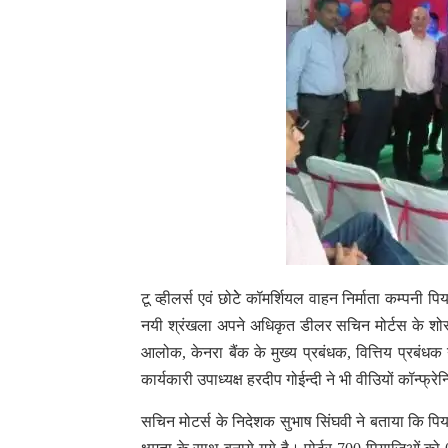
टू व्हीलर्स एवं छोटेे कॉमर्शियल वाहन निर्माता कम्पनी प
नयी श्रंखला अपने अधिकृत डीलर सचिन मोर्टस के शोरू
आलोक, केनरा बैंक के मुख्य प्रबंधक, वित्तिय प्रब
कार्यकारी उपाध्यक्ष हरदीप गोईन्दी ने भी वीउियों कॉन्फ्रे
सचिन मोटर्स के निदेशक सुभाष सिंघवी ने बताया कि पिया