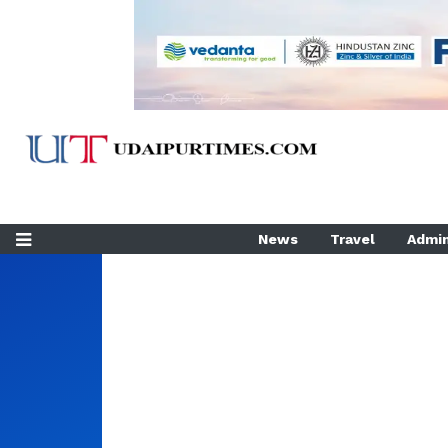
News
Travel
Admin