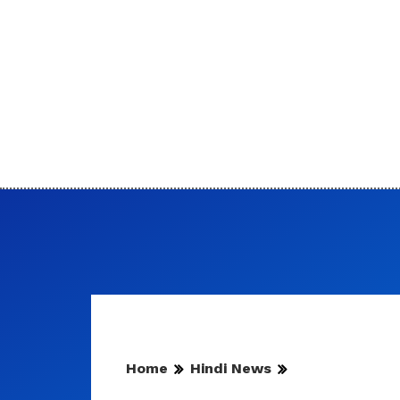
Home
Hindi News