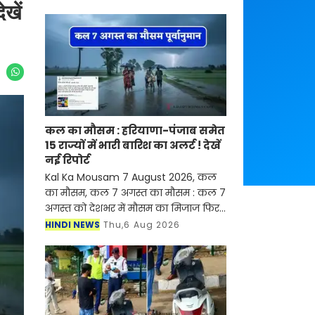
खें
कल का मौसम : हरियाणा-पंजाब समेत
15 राज्यों में भारी बारिश का अलर्ट ! देखें
नई रिपोर्ट
Kal Ka Mousam 7 August 2026, कल
का मौसम, कल 7 अगस्त का मौसम : कल 7
अगस्त को देशभर में मौसम का मिजाज फिर
से बदलने वाला है। देश के कई राज्यों में
HINDI NEWS
Thu,6 Aug 2026
मानसून सक्रिय होने से जमकर बारिश देखने
को मिल रही है, ज