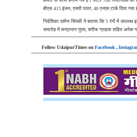
क्षमता के साथ बनाये गये है। पोर्टर 700 पियाजिओं को
बीएस 415 इंजन, एचपी पावर, 40 एनएम टार्क दिया गय
निदेशिका दर्शना सिंघवी ने बताया कि 5 रंगों में उपलब्ध 
समारोह में चन्द्रभान गुप्ता, शरीफ ग्राहक सहित अनेक
Follow UdaipurTimes on
Facebook
,
Instagr