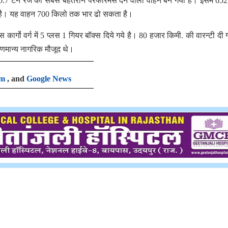
 0.7 टन रेंज का सबसे बेहतरीन परफोरमेंस देने वाला वाहन बन गया है। इसमें 65
ा है। यह वाहन 700 किलो तक भार ढो सकता है।
इस कार्गो वर्ग में 5 प्लस 1 गियर बॉक्स दिये गये है। 80 हजार किमी. की वारन्टी दी
 गणमान्य नागरिक मौजूद थे।
am
, and
Google News