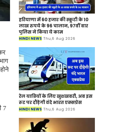
हरियाणा में 60 हजार की स्कूटी के 10
लाख रुपये के 96 चालान, 97वीं बार
पुलिस ने किया ये काम
HINDI NEWS
Thu,6 Aug 2026
मकर
िभाग
होने
रेल यात्रियों के लिए खुशखबरी, अब इस
रूट पर दौड़ेगी वंदे भारत एक्‍सप्रेस
ी 7
HINDI NEWS
Thu,6 Aug 2026