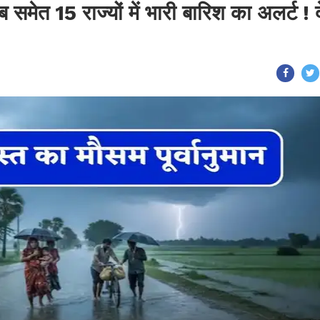
मेत 15 राज्यों में भारी बारिश का अलर्ट ! दे