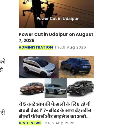
Power Cut in Udaipur on August
7, 2026
ADMINISTRATION
Thu,6 Aug 2026
 को
से
ये 5 कारें आपकी फैमली के लिए रहेगी
सबसे बेस्ट ? 7-सीटर के साथ बेहतरीन
री
सेफ़्टी फीचर्स और माइलेज का अनोखा
अंदाज
HINDI NEWS
Thu,6 Aug 2026