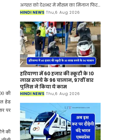
अगस्त को देशभर में मौसम का मिजाज फिर
से बदलने वाला है। देश के कई राज्यों में
HINDI NEWS
Thu,6 Aug 2026
मानसून सक्रिय होने से जमकर बारिश देखने
को मिल रही है, ज
हरियाणा में 60 हजार की स्कूटी के 10
लाख रुपये के 96 चालान, 97वीं बार
पुलिस ने किया ये काम
700 की
HINDI NEWS
Thu,6 Aug 2026
नल हेड
वसर पर
ोने की