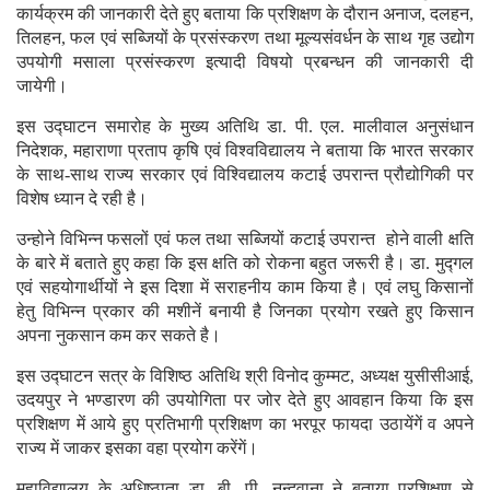
कार्यक्रम की जानकारी देते हुए बताया कि प्रशिक्षण के दौरान अनाज, दलहन,
तिलहन, फल एवं सब्जियों के प्रसंस्करण तथा मूल्यसंवर्धन के साथ गृह उद्योग
उपयोगी मसाला प्रसंस्करण इत्यादी विषयो प्रबन्धन की जानकारी दी
जायेगी।
इस उद्घाटन समारोह के मुख्य अतिथि डा. पी. एल. मालीवाल अनुसंधान
निदेशक, महाराणा प्रताप कृषि एवं विश्वविद्यालय ने बताया कि भारत सरकार
के साथ-साथ राज्य सरकार एवं विश्विद्यालय कटाई उपरान्त प्रौद्योगिकी पर
विशेष ध्यान दे रही है।
उन्होने विभिन्न फसलों एवं फल तथा सब्जियों कटाई उपरान्त होने वाली क्षति
के बारे में बताते हुए कहा कि इस क्षति को रोकना बहुत जरूरी है। डा. मुद्गल
एवं सहयोगार्थीयों ने इस दिशा में सराहनीय काम किया है। एवं लघु किसानों
हेतु विभिन्न प्रकार की मशीनें बनायी है जिनका प्रयोग रखते हुए किसान
अपना नुकसान कम कर सकते है।
इस उद्घाटन सत्र के विशिष्ठ अतिथि श्री विनोद कुम्मट, अध्यक्ष युसीसीआई,
उदयपुर ने भण्डारण की उपयोगिता पर जोर देते हुए आवहान किया कि इस
प्रशिक्षण में आये हुए प्रतिभागी प्रशिक्षण का भरपूर फायदा उठायेंगें व अपने
राज्य में जाकर इसका वहा प्रयोग करेंगें।
महाविद्यालय के अधिष्ठाता डा. बी. पी. नन्दवाना ने बताया प्रशिक्षण से