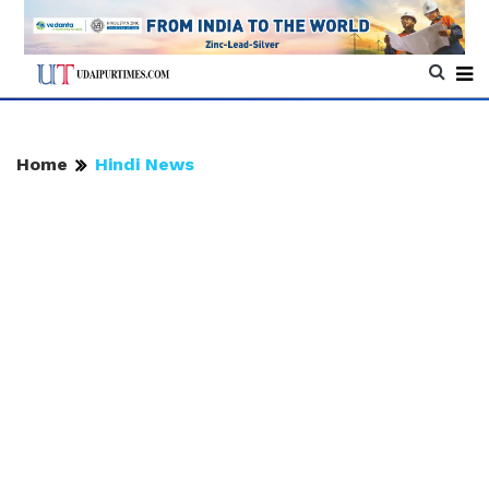
Home
Hindi News