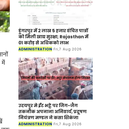
डूंगरपुर में 2 लाख 5 हजार वंचित पात्रों
को मिली खाद्य सुरक्षा; Rajasthan में
01 करोड़ से अधिकको लाभ
ADMINISTRATION
Fri,7 Aug 2026
ानों
में
उदयपुर मे ईंट भट्टे पर जिग-जैग
तकनीक अपनाना अनिवार्य, प्रदूषण
नियंत्रण मण्डल ने कसा शिकंजा
ं
ADMINISTRATION
Fri,7 Aug 2026