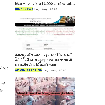
किसानों को प्रति वर्ष 6,000 रुपये की राशि
तीन किस्तों में दी जाती है, जो सीधे उनके
HINDI NEWS
Fri,7 Aug 2026
आधार से जुड़े बैंक खातों में भेजी जाती है
डूंगरपुर में 2 लाख 5 हजार वंचित पात्रों
को मिली खाद्य सुरक्षा; Rajasthan में
01 करोड़ से अधिकको लाभ
पोस्टर
ADMINISTRATION
Fri,7 Aug 2026
ने की।
 किया।