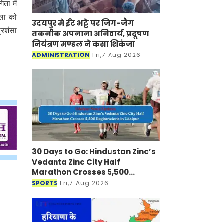
ता में
कला को
उदयपुर मे ईंट भट्टे पर जिग-जैग
प्रशंसा
तकनीक अपनाना अनिवार्य, प्रदूषण
नियंत्रण मण्डल ने कसा शिकंजा
ADMINISTRATION
Fri,7 Aug 2026
30 Days to Go: Hindustan Zinc’s
Vedanta Zinc City Half
Marathon Crosses 5,500
Registrations in Udaipur
SPORTS
Fri,7 Aug 2026