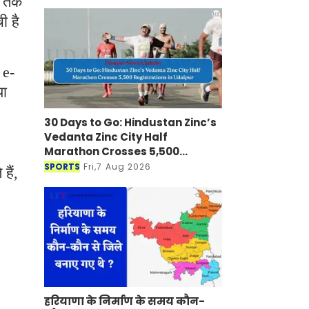
ं तक
ी है
 e-
या
30 Days to Go: Hindustan Zinc’s
Vedanta Zinc City Half
Marathon Crosses 5,500
Registrations in Udaipur
SPORTS
Fri,7 Aug 2026
हैं,
हरियाणा के निर्माण के समय कौन-