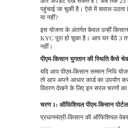
और अपडेट देख सकते हैं। अब तक 23 किस्
पहुंचाई जा चुकी है। ऐसे में सवाल उठता 
या नहीं?
इस योजना के अंतर्गत केवल उन्हीं किसान
KYC पूरा हो चुका है। आप घर बैठे 3 तर
नहीं।
पीएम-किसान भुगतान की स्थिति कैसे चेक
यदि आप पीएम-किसान सम्मान निधि योजना 
तो आप अपने आधार कार्ड का उपयोग कर
विवरण देखने के लिए इन सरल चरणों का 
चरण 1: ऑफिशियल पीएम-किसान पोर्टल 
प्रधानमंत्री-किसान की ऑफिशियल वेबस