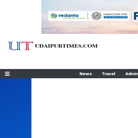
News
Travel
Admin