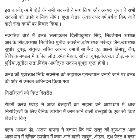
इस कार्यक्रम में बोर्ड के सभी सदस्यों ने भाग लिया और अध्यक्ष गुप्ता ने सभी
सदस्यों को उनके दायित्व सौंपे। गुप्ता ने इस अवसर पर वर्ष पर्यन्त किए जाने
वाले सेवा कार्यो पर विचार किया।
नवगठित बोर्ड में क्लब सलाहकार दिलीपकुमार सिंह, निवर्तमान अध्यक्ष
आर.के.सिंह,अध्यक्ष निर्वाचित पुनीत सक्सेना,कोषाध्यक्ष नरेन्द्र जैन,उपाध्यक्ष
सुधीर दुगड़, संयुक्त सचिव आनन्द दमानी,सार्जेन्ट एट आम्र्स हिमांशु जैन,
निदेशक मण्डल में कपिल लोढ़ा,रमेश मेहता, सरिता दुगड़,के.एस.राठौड़, मनोज
मुर्डिया,सुनील लढ़ा,विशेष आमंत्रित सदस्य शुभ्रा गुप्ता होगी।
क्लब की पूर्वाध्यक्ष निधि सक्सेना को सहायक प्रान्तपाल बनाये जाने पर क्लब
की ओर से उनका अभिनंदन किया गया।
निराश्रितों को किट वितरीत
रोटरी क्लब मेवाड़ ने आज बेसहारों का सहारा बने आशाधाम में आज
निराश्रितों के लिए दैनिक उपयोग में काम आने वाली वस्तुओं के एक सौ किट
वितरीत किए।
क्लब अध्यक्ष डॅा. अरूण बापना ने बताया कि नये सत्र की शुरूआत आज
आशाधाम में दैनिक उपयोग में काम आने वाली साबुन, ऑइल, टूथ पेस्ट व ब्रश