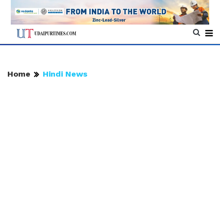
Home
Hindi News