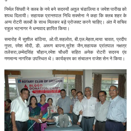
निर्मल सिंघवी ने क्लब के नये बने सदस्यों अतुल चंडालिया व जयेश पारीख को
शपथ दिलायी। सहायक प्रान्तपाल निधि सक्सेना ने कहा कि क्लब शहर के
अन्य रोटरी क्लबों के साथ मिलकर बड़े प्रोजक्ट करने चाहिए। अंत में सचिव
राहुल भटनागर ने धन्यवाद ज्ञापित किया।
समारोह में सुशील बांठिया, ओ.पी.सहलोत, बी.एल.मेहता,माया चावत, प्रदीप
गुप्ता, रमेश मोदी, डॅा. अरूण बापना,सुरेश जैन,सहायक प्रांतपाल नक्षत्र
तलेसरा,उम्मेदसिंह चौहान,रमेश चौधरी सहित अनेक रोटरी सदस्य एंव
गणमान्य नागरिक उपस्थित थे। कार्यक्रम का संचालन राजेश सेन ने किया।