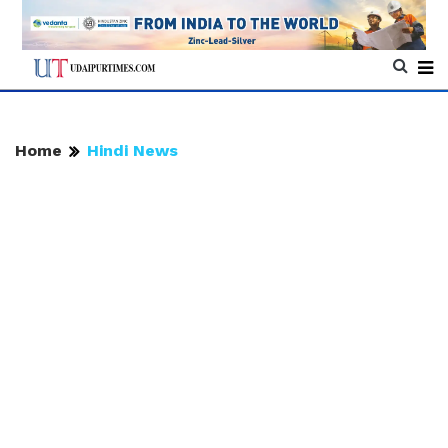
Home
Hindi News