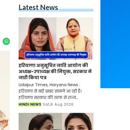
Latest News
हरियाणा अनुसूचित जाति आयोग की
अध्यक्ष-उपाध्यक्ष की नियुक्त, सरकार ने
जारी किया पत्र
Udaipur Times, Haryana News :
हरियाणा से बड़ी खबर सामने आ रही है।
हरियाणा सरकार की तरफ से राज्य
अनुसूचित जाति आयोग में नई नियुक्तियों
HINDI NEWS
Sat,8 Aug 2026
कर दी गई है। मिली जानकारी के अनुसार
हरियाणा सरकार की तरफ से राज्य