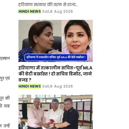
हरियाणा सरकार की तरफ से राज्य
अनुसूचित जाति आयोग में नई नियुक्तियों
HINDI NEWS
Sat,8 Aug 2026
कर दी गई है। मिली जानकारी के अनुसार
हरियाणा सरकार की तरफ से राज्य
 एक्शन
हरियाणा में तत्कालीन सचिव-पूर्व MLA
की बेटी बर्खास्त ! दो सचिव डिमोट, जाने
ुर एवं
वजह ?
HINDI NEWS
Sat,8 Aug 2026
पुर की
ठे वाह
उन्हें