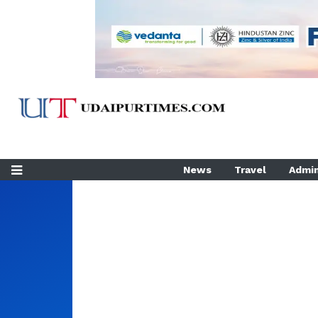
News
Travel
Admin