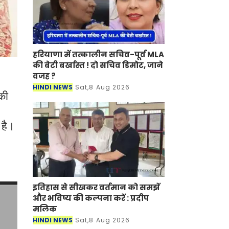
हरियाणा में तत्कालीन सचिव-पूर्व MLA
की बेटी बर्खास्त ! दो सचिव डिमोट, जाने
वजह ?
HINDI NEWS
Sat,8 Aug 2026
की
 है।
इतिहास से सीखकर वर्तमान को समझें
और भविष्य की कल्पना करें : प्रदीप
मलिक
HINDI NEWS
Sat,8 Aug 2026