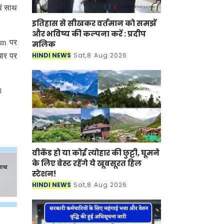
एवं साथ
इतिहास से सीखकर वर्तमान को समझें
और भविष्य की कल्पना करें : प्रदीप
com पर
मलिक
HINDI NEWS
Sat,8 Aug 2026
धार पर
।
वीकेंड हो या कोई त्योहार की छुट्टी, घूमने
के लिए बेस्ट रहेंगे ये खूबसूरत हिल
स्टेशन!
HINDI NEWS
Sat,8 Aug 2026