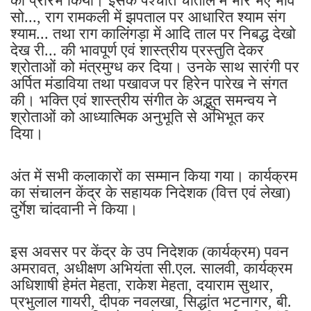
का प्रारंभ किया। इसके पश्चात चौताल में भोर भए भाव
सो..., राग रामकली में झपताल पर आधारित श्याम संग
श्याम... तथा राग कालिंगड़ा में आदि ताल पर निबद्ध देखो
देख री... की भावपूर्ण एवं शास्त्रीय प्रस्तुति देकर
श्रोताओं को मंत्रमुग्ध कर दिया। उनके साथ सारंगी पर
अर्पित मंडाविया तथा पखावज पर हिरेन पारेख ने संगत
की। भक्ति एवं शास्त्रीय संगीत के अद्भुत समन्वय ने
श्रोताओं को आध्यात्मिक अनुभूति से अभिभूत कर
दिया।
अंत में सभी कलाकारों का सम्मान किया गया। कार्यक्रम
का संचालन केंद्र के सहायक निदेशक (वित्त एवं लेखा)
दुर्गेश चांदवानी ने किया।
इस अवसर पर केंद्र के उप निदेशक (कार्यक्रम) पवन
अमरावत, अधीक्षण अभियंता सी.एल. सालवी, कार्यक्रम
अधिशाषी हेमंत मेहता, राकेश मेहता, दयाराम सुथार,
प्रभुलाल गायरी, दीपक नवलखा, सिद्धांत भटनागर, बी.