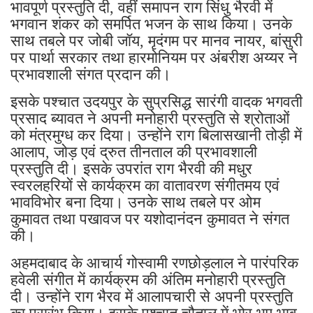
भावपूर्ण प्रस्तुति दी, वहीं समापन राग सिंधु भैरवी में
भगवान शंकर को समर्पित भजन के साथ किया। उनके
साथ तबले पर जोबी जॉय, मृदंगम पर मानव नायर, बांसुरी
पर पार्था सरकार तथा हारमोनियम पर अंबरीश अय्यर ने
प्रभावशाली संगत प्रदान की।
इसके पश्चात उदयपुर के सुप्रसिद्ध सारंगी वादक भगवती
प्रसाद ब्यावत ने अपनी मनोहारी प्रस्तुति से श्रोताओं
को मंत्रमुग्ध कर दिया। उन्होंने राग बिलासखानी तोड़ी में
आलाप, जोड़ एवं द्रुत तीनताल की प्रभावशाली
प्रस्तुति दी। इसके उपरांत राग भैरवी की मधुर
स्वरलहरियों से कार्यक्रम का वातावरण संगीतमय एवं
भावविभोर बना दिया। उनके साथ तबले पर ओम
कुमावत तथा पखावज पर यशोदानंदन कुमावत ने संगत
की।
अहमदाबाद के आचार्य गोस्वामी रणछोड़लाल ने पारंपरिक
हवेली संगीत में कार्यक्रम की अंतिम मनोहारी प्रस्तुति
दी। उन्होंने राग भैरव में आलापचारी से अपनी प्रस्तुति