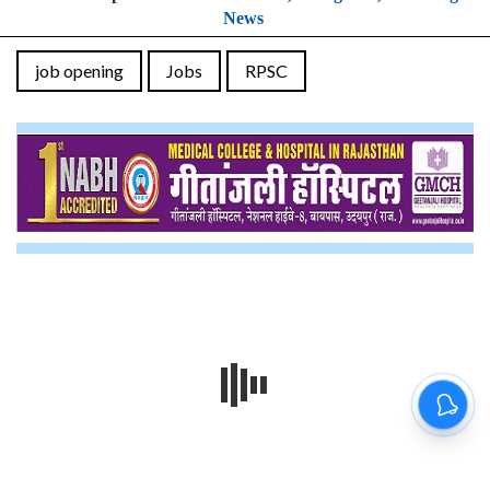
News
job opening
Jobs
RPSC