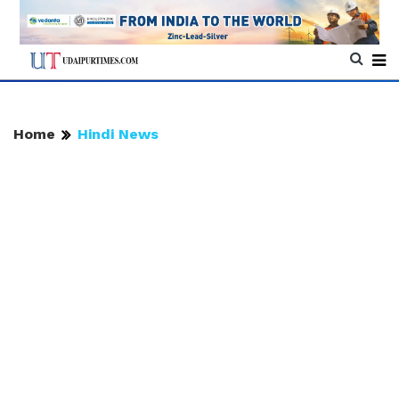
Home
Hindi News