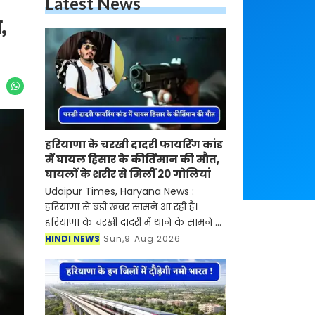
Latest News
,
हरियाणा के चरखी दादरी फायरिंग कांड
में घायल हिसार के कीर्तिमान की मौत,
घायलों के शरीर से मिलीं 20 गोलियां
Udaipur Times, Haryana News :
हरियाणा से बड़ी खबर सामने आ रही है।
हरियाणा के चरखी दादरी में थाने के सामने हुई
30 राउंड फायरिंग कांड में घायल हुए हिसार
HINDI NEWS
Sun,9 Aug 2026
के कीर्तिमान ने गुरुग्राम के एक निजी
अस्पताल में