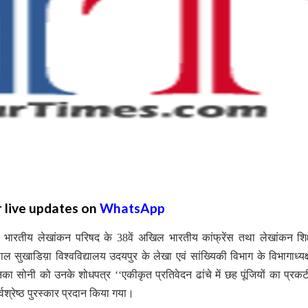
r live updates on
WhatsApp
 को भारतीय लेखांकन परिषद के 38वें अखिल भारतीय कांफ्रेंस तथा लेखांकन शिक्
ाल सुखाडिय़ा विश्वविद्यालय उदयपुर के लेखा एवं सांख्यिकी विभाग के विभागाध्यक्ष
ा सोनी को उनके शोधपत्र ‘‘एकीकृत प्रतिवेदन ढांचे में छह पूंजियों का प्र
वश्रेष्ठ पुरस्कार प्रदान किया गया।