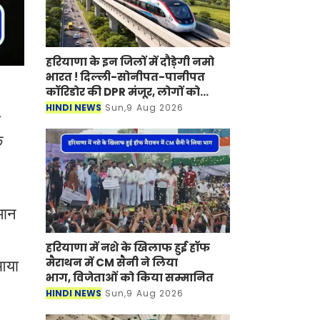
हरियाणा के इन जिलों में दौड़ेगी नमो
भारत ! दिल्ली-सोनीपत-पानीपत
कॉरिडोर की DPR मंजूर, लोगों को
मिलेगा बड़ा फायदा
HINDI NEWS
Sun,9 Aug 2026
ी
क
मान
हरियाणा में नशे के खिलाफ हुई हॉफ
मैराथन में CM सैनी ने लिया
 आया
भाग, विजेताओं को किया सम्मानित
HINDI NEWS
Sun,9 Aug 2026