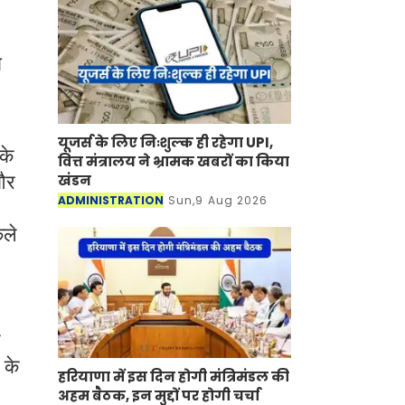
ा
यूजर्स के लिए निःशुल्क ही रहेगा UPI,
के
वित्त मंत्रालय ने भ्रामक खबरों का किया
 और
खंडन
ADMINISTRATION
Sun,9 Aug 2026
कले
 के
हरियाणा में इस दिन होगी मंत्रिमंडल की
अहम बैठक, इन मुद्दों पर होगी चर्चा