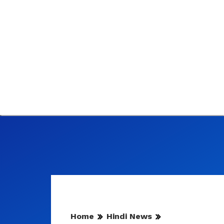
Home
Hindi News