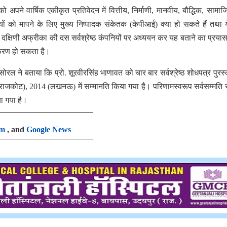
ो अपने वार्षिक एकीकृत प्रतिवेदन में वित्तीय, निर्माणी, मानवीय, बौद्धिक, सामाज
यों को मापने के लिए मुख्य निष्पादक संकेतक (केपीआई) क्या हो सकते हैं तथा य
ोंंने दक्षिणी अफ्रीका की दस सर्वश्रेष्ठ कंपनियों पर अध्ययन कर यह बताने का प्रया
टीकरण हो सकता है।
ल ने बताया कि प्रो. शूरवीरसिंह भाणावत को चार बार सर्वश्रेष्ठ शोधपत्र पुरस्
ाजकोट), 2014 (लखनऊ) में सम्मानति किया गया है। परिणामस्वरूप सर्वसम्मति से
या गया है।
am
, and
Google News