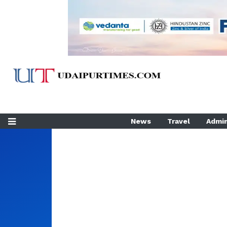
News
Travel
Admin