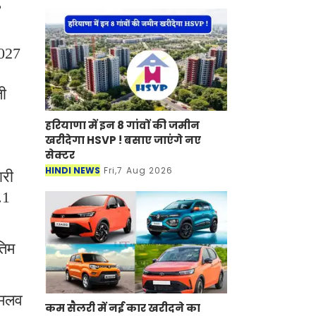
,
2027
ती
हरियाणा में इन 8 गांवों की जमीन
खरीदेगा HSVP ! बसाए जाएंगे नए
सेक्टर
HINDI NEWS
Fri,7 Aug 2026
ारी
.1
तिम
शमलव
कम सैलरी में नई कार खरीदने का