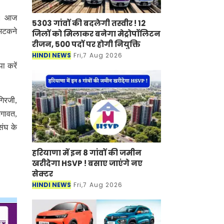
गी। आज
5303 गांवों की बदलेगी तस्वीर ! 12
 भटकने
जिलों को मिलाकर बनेगा मेट्रोपॉलिटन
रीजन, 500 पदों पर होगी नियुक्ति
HINDI NEWS
Fri,7 Aug 2026
ा करें
गिरजी,
जगावत,
संघ के
हरियाणा में इन 8 गांवों की जमीन
खरीदेगा HSVP ! बसाए जाएंगे नए
सेक्टर
HINDI NEWS
Fri,7 Aug 2026