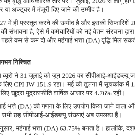
यह वृद्धि आधिकारिक तौर पर 1 जुलाई, 2026 से लागू होगी
बर या अक्टूबर में मंजूरी दिए जाने की उम्मीद है।
2027 में ही प्रस्तुत करने की उम्मीद है और इसकी सिफारिशें 
ी संभावना है, ऐसे में कर्मचारियों को नई वेतन संरचना द्वारा
े पहले कम से कम दो और महंगाई भत्ता (DA) वृद्धि मिल सक
 लगभग निश्चित
म ब्यूरो ने 31 जुलाई को जून 2026 का सीपीआई-आईडब्ल्यू ज
े लिए CPI-IW 151.9 रहा। मई की तुलना में सूचकांक में 1
के लिए खुदरा मुद्रास्फीति वार्षिक आधार पर 4.76% रही।
महंगाई भत्ते (DA) की गणना के लिए उपयोग किया जाने वाला अं
सभी छह सीपीआई-आईडब्ल्यू संख्याएं अब उपलब्ध हैं।
के अनुसार, महंगाई भत्ता (DA) 63.75% बनता है। हालांकि, द