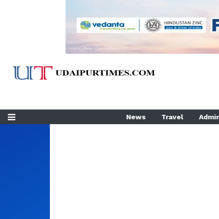
News
Travel
Admin