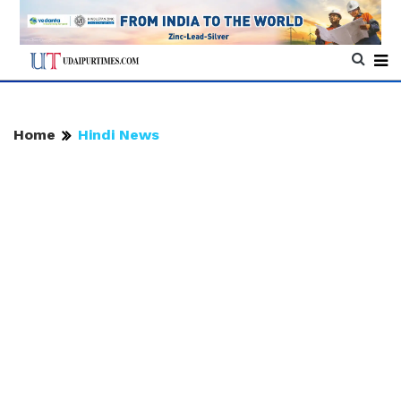
Home
Hindi News