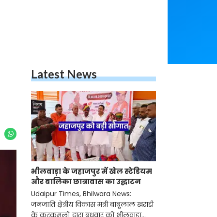
Latest News
भीलवाड़ा के जहाजपुर में खेल स्टेडियम
और बालिका छात्रावास का उद्घाटन
Udaipur Times, Bhilwara News:
जनजाति क्षेत्रीय विकास मंत्री बाबूलाल खराड़ी
के करकमलों द्वारा बुधवार को भीलवाड़ा