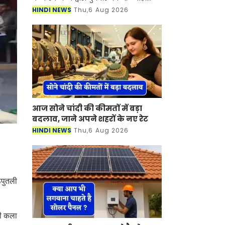
जिले के जहाजपुर में विभिन्न विकास कार्यों
HINDI NEWS
Thu,6 Aug 2026
का लोकार्पण किया गया। Bhilwara News
इस अवसर पर
आज सोने चांदी की कीमतों में बड़ा
बदलाव, जाने अपने शहरों के नए रेट
HINDI NEWS
Thu,6 Aug 2026
ठपुतली
ली कला