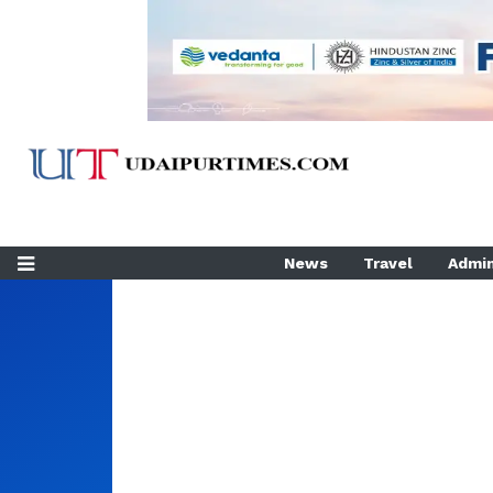
News
Travel
Admin