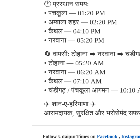
🕐 प्रस्थान समय:
• पंचकूला — 01:20 PM
• अम्बाला शहर — 02:20 PM
• कैथल — 04:10 PM
• नरवाना — 05:20 PM
🔄 वापसी: टोहाना ➡️ नरवाना ➡️ चंडीगढ
• टोहाना — 05:20 AM
• नरवाना — 06:20 AM
• कैथल — 07:10 AM
• चंडीगढ़ / पंचकूला आगमन — 10:10
✈️ शान-ए-हरियाणा ✈️
आरामदायक, सुरक्षित और भरोसेमंद सफर 
Follow UdaipurTimes on
Facebook
,
Instagr