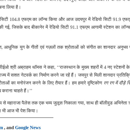
बना लिया है।
ियो सिटी 104.8 एफएम का लॉन्च किया और आज उदयपुर में रेडियो सिटी 91.9 ए
की गई, जिसके बाद बीकानेर में रेडियो सिटी 91.1 एफएम आगामी स्टेशन का लॉन्
गीत, आधुनिक युग के गीतों एवं गज़लों तक श्रोताओं को संगीत का शानदार अनुभव 
ीईओ श्री अब्राहम थॉमस ने कहा, ‘‘राजस्थान के मुख्य शहरों में 4 नए स्टेशनों के
ज्य में सशत नेटवर्क का निर्माण करने जा रहें हैं। जयपुर से मिली शानदार प्रतिक्र
ताओं का मनोरंजन करने के लिए तैयार हैं। हम हमारे दृष्टिकोण
रग रग में दौड़े 
ध कराना चाहते हैं।’’
्यालय से महाराजा पैलेस तक एक भव्य जुलूस निकाला गया, साथ ही बॉलीवुड अभिनेत
 कल भी आज भी पेश किया।
am
, and
Google News