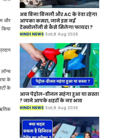
अब बिना बिजली और AC के ठंडा रहेगा
आपका कमरा, जाने इस नई
फएम और
टेक्नोलॉजी से कैसे मिलेगा फायदा ?
च किया
HINDI NEWS
Sat,8 Aug 2026
प्रदान
 लॉन्च
िया के
सिटी
के
आज पेट्रोल-डीजल महंगा हुआ या सस्ता
? जाने आपके शहरों के नए भाव
HINDI NEWS
Sat,8 Aug 2026
ा ऋतिक