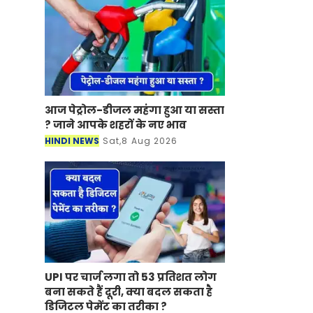
आज पेट्रोल-डीजल महंगा हुआ या सस्ता
? जाने आपके शहरों के नए भाव
HINDI NEWS
Sat,8 Aug 2026
UPI पर चार्ज लगा तो 53 प्रतिशत लोग
बना सकते हैं दूरी, क्या बदल सकता है
डिजिटल पेमेंट का तरीका ?