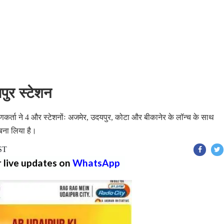
पुर स्टेशन
णकर्ता ने 4 और स्टेशनोंः अजमेर, उदयपुर, कोटा और बीकानेर के लॉन्च के साथ
बना लिया है।
IST
r live updates on
WhatsApp