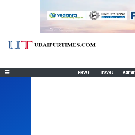
News
Travel
Admin