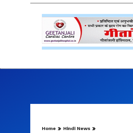
Home
Hindi News