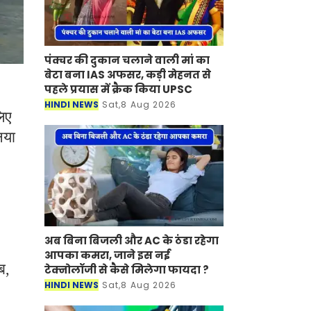
पंक्चर की दुकान चलाने वाली मां का
बेटा बना IAS अफसर, कड़ी मेहनत से
पहले प्रयास में क्रैक किया UPSC
HINDI NEWS
Sat,8 Aug 2026
लिए
नया
अब बिना बिजली और AC के ठंडा रहेगा
आपका कमरा, जाने इस नई
ब,
टेक्नोलॉजी से कैसे मिलेगा फायदा ?
HINDI NEWS
Sat,8 Aug 2026