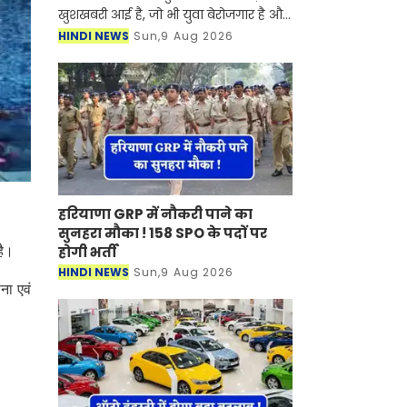
खुशखबरी आई है, जो भी युवा बेरोजगार है और
नौकरी करने के इच्छुक है उनके लिए आ
HINDI NEWS
Sun,9 Aug 2026
बड़ी ही महत्वपूर्ण जानकारी लेकर आए है।
प्रदेश के रे
हरियाणा GRP में नौकरी पाने का
सुनहरा मौका ! 158 SPO के पदों पर
होगी भर्ती
है।
HINDI NEWS
Sun,9 Aug 2026
ना एवं