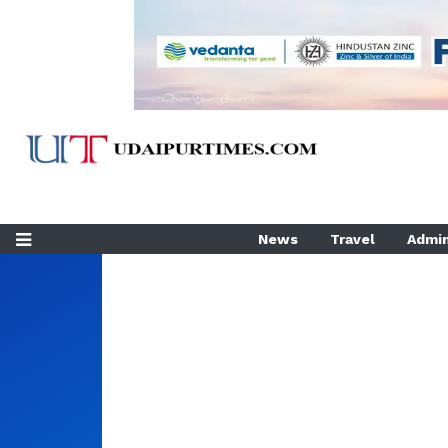
News
Travel
Admin