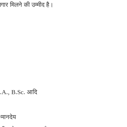
जगार मिलने की उम्मीद है।
 B.A., B.Sc. आदि
/मानदेय