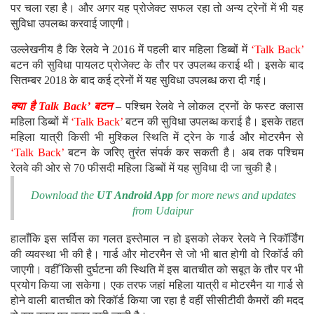
पर चला रहा है। और अगर यह प्रोजेक्ट सफल रहा तो अन्य ट्रेनों में भी यह
सुविधा उपलब्ध करवाई जाएगी।
उल्लेखनीय है कि रेलवे ने 2016 में पहली बार महिला डिब्बों में
‘Talk Back’
बटन की सुविधा पायलट प्रोजेक्ट के तौर पर उपलब्ध कराई थी। इसके बाद
सितम्बर 2018 के बाद कई ट्रेनों में यह सुविधा उपलब्ध करा दी गई।
क्या है Talk Back’ बटन
– पश्चिम रेलवे ने लोकल ट्रनों के फस्ट क्लास
महिला डिब्बों में
‘Talk Back’
बटन की सुविधा उपलब्ध कराई है। इसके तहत
महिला यात्री किसी भी मुश्किल स्थिति में ट्रेन के गार्ड और मोटरमैन से
‘Talk Back’
बटन के जरिए तुरंत संपर्क कर सकती है। अब तक पश्चिम
रेलवे की ओर से 70 फीसदी महिला डिब्बों में यह सुविधा दी जा चुकी है।
Download the
UT Android App
for more news and updates
from Udaipur
हालाँकि इस सर्विस का गलत इस्तेमाल न हो इसको लेकर रेलवे ने रिकॉर्डिंग
की व्यवस्था भी की है। गार्ड और मोटरमैन से जो भी बात होगी वो रिकॉर्ड की
जाएगी। वहीँ किसी दुर्घटना की स्थिति में इस बातचीत को सबूत के तौर पर भी
प्रयोग किया जा सकेगा। एक तरफ जहां महिला यात्री व मोटरमैन या गार्ड से
होने वाली बातचीत को रिकॉर्ड किया जा रहा है वहीं सीसीटीवी कैमरों की मदद