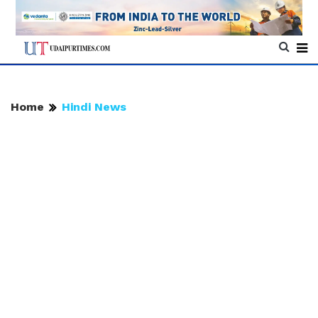
Home
Hindi News